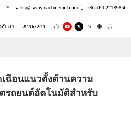
sales@jswaymachinetool.com
+86-760-22185850
ยวกับเรา
สารละลาย
ศูนย์ข้อมูล
ติดต่อเรา
ตัดเฉือนแนวตั้งด้านความ
ิตรถยนต์อัตโนมัติสำหรับ