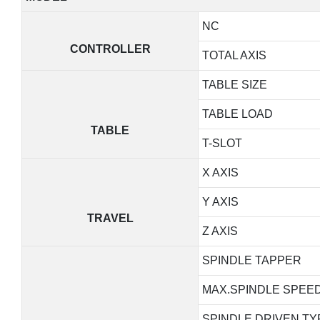
NC
CONTROLLER
TOTAL AXIS
TABLE SIZE
TABLE LOAD
TABLE
T-SLOT
X AXIS
Y AXIS
TRAVEL
Z AXIS
SPINDLE TAPPER
MAX.SPINDLE SPEE
SPINDLE DRIVEN TY