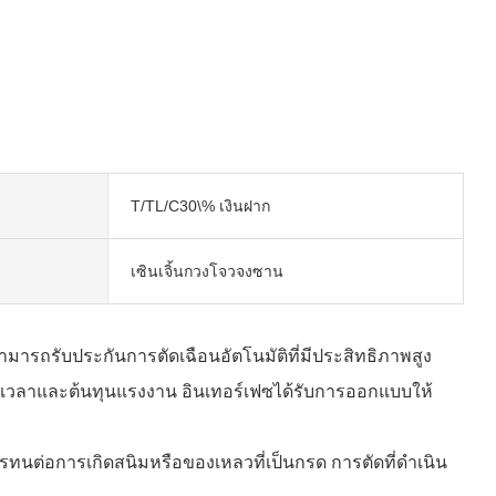
T/TL/C30\% เงินฝาก
เซินเจิ้นกวงโจวจงซาน
มารถรับประกันการตัดเฉือนอัตโนมัติที่มีประสิทธิภาพสูง
้นทุนเวลาและต้นทุนแรงงาน อินเทอร์เฟซได้รับการออกแบบให้
รทนต่อการเกิดสนิมหรือของเหลวที่เป็นกรด การตัดที่ดำเนิน