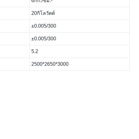
6กก./ซม.²
20กิโลวัตต์
±0.005/300
±0.005/300
5.2
2500*2650*3000