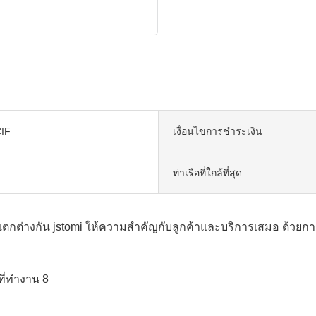
IF
เงื่อนไขการชำระเงิน
ท่าเรือที่ใกล้ที่สุด
แตกต่างกัน jstomi ให้ความสำคัญกับลูกค้าและบริการเสมอ ด้วยการม