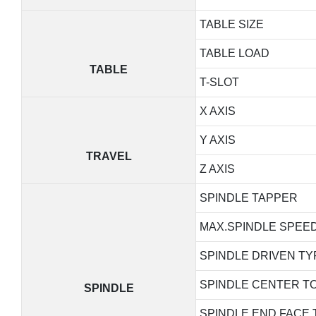
TABLE SIZE
TABLE LOAD
TABLE
T-SLOT
X AXIS
Y AXIS
TRAVEL
Z AXIS
SPINDLE TAPPER
MAX.SPINDLE SPEE
SPINDLE DRIVEN TY
SPINDLE CENTER TO
SPINDLE
SPINDLE END FACE 