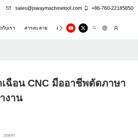
sales@jswaymachinetool.com
+86-760-22185850
ยวกับเรา
สารละลาย
ศูนย์ข้อมูล
ติดต่อเรา
ตัดเฉือน CNC มืออาชีพตัดภาษา
ทำงาน
JSWAY