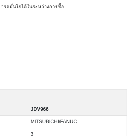
รถมั่นใจได้ในระหว่างการซื้อ
JDV966
MITSUBICHI/FANUC
3