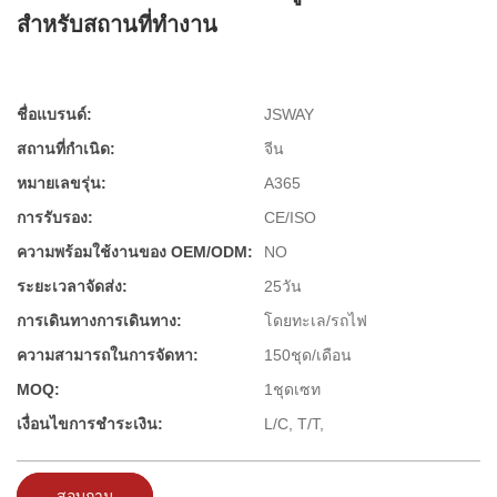
สำหรับสถานที่ทำงาน
ชื่อแบรนด์:
JSWAY
สถานที่กำเนิด:
จีน
หมายเลขรุ่น:
A365
การรับรอง:
CE/ISO
ความพร้อมใช้งานของ OEM/ODM:
NO
ระยะเวลาจัดส่ง:
25วัน
การเดินทางการเดินทาง:
โดยทะเล/รถไฟ
ความสามารถในการจัดหา:
150ชุด/เดือน
MOQ:
1ชุดเซท
เงื่อนไขการชำระเงิน:
L/C, T/T,
สอบถาม