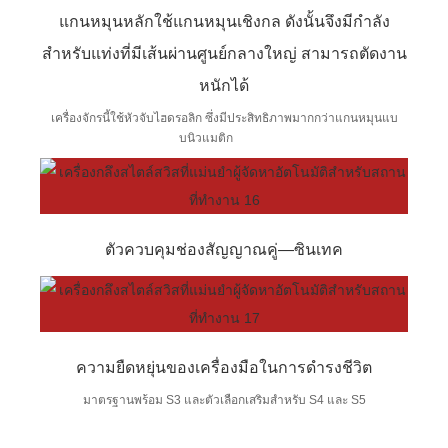
แกนหมุนหลักใช้แกนหมุนเชิงกล ดังนั้นจึงมีกำลัง
สำหรับแท่งที่มีเส้นผ่านศูนย์กลางใหญ่ สามารถตัดงาน
หนักได้
เครื่องจักรนี้ใช้หัวจับไฮดรอลิก ซึ่งมีประสิทธิภาพมากกว่าแกนหมุนแบ
บนิวแมติก
ตัวควบคุมช่องสัญญาณคู่—ซินเทค
ความยืดหยุ่นของเครื่องมือในการดำรงชีวิต
มาตรฐานพร้อม S3 และตัวเลือกเสริมสำหรับ S4 และ S5