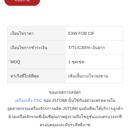
เงื่อนไขราคา
EXW FOB CIF
เงื่อนไขการชำระเงิน
T/TL/C30\% เงินฝาก
MOQ
1 ชุดเซท
ท่าเรือที่ใกล้ที่สุด
เซินเจิ้นกวงโจวจงซาน
ขอบเขตการสมัคร
เครื่องกลึง CNC
ของ JSTOMI นั้นใช้กันอย่างแพร่หลายใน
อุตสาหกรรมเครื่องจักรการผลิต JSTOMI มุ่งมั่นที่จะให้บริการลูกค้า
ด้วยเครื่องจักรกลซีเอ็นซีคุณภาพสูงรวมถึงโซลูชั่นแบบครบวงจรที่
ครอบคลุมและมีประสิทธิภาพ