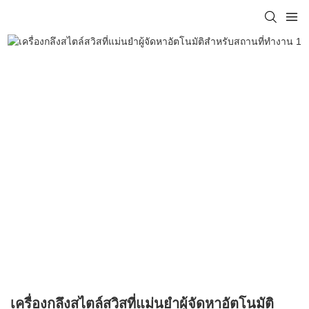
เครื่องกลึงสไตล์สวิสที่แม่นยำผู้จัดหาอัตโนมัติ