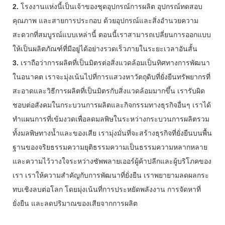
2.
โรงงานแห่งนี้เป็นเจ้าของชุดอุปกรณ์การผลิต อุปกรณ์ทดสอบ
คุณภาพ และสายการประกอบ ด้วยอุปกรณ์และสิ่งอำนวยความ
สะดวกที่สมบูรณ์แบบเหล่านี้ ตอนนี้เราสามารถเปลี่ยนการออกแบบ
ให้เป็นผลิตภัณฑ์ที่มีอยู่ได้อย่างรวดเร็วภายในระยะเวลาอันสั้น
3.
เราถือว่าการผลิตที่เป็นมิตรต่อสิ่งแวดล้อมเป็นทิศทางการพัฒนา
ในอนาคต เราจะมุ่งเน้นไปที่การแสวงหาวัตถุดิบที่ยั่งยืนทรัพยากรที่
สะอาดและวิธีการผลิตที่เป็นมิตรกับสิ่งแวดล้อมมากขึ้น เรารับผิด
ชอบต่อสังคมในกระบวนการผลิตและกิจกรรมทางธุรกิจอื่นๆ เราได้
ทำแผนการที่เข้มงวดเพื่อลดมลพิษในระหว่างกระบวนการผลิตรวม
ทั้งมลพิษทางน้ำและของเสีย เรามุ่งมั่นที่จะสร้างธุรกิจที่ยั่งยืนบนพื้น
ฐานของจริยธรรมความยุติธรรมความเป็นธรรมความหลากหลาย
และความไว้วางใจระหว่างซัพพลายเออร์ผู้ค้าปลีกและผู้บริโภคของ
เรา เราให้ความสำคัญกับการพัฒนาที่ยั่งยืน เราพยายามลดผลกระ
ทบเชิงลบต่อโลก โดยมุ่งเน้นที่การประหยัดพลังงาน การจัดหาที่
ยั่งยืน และลดปริมาณของเสียจากการผลิต