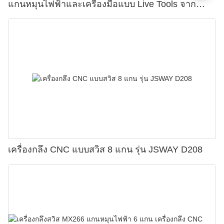
แกนหมุนไฟฟ้าและเครื่องมือแบบ Live Tools จาก
JSWAY
เครื่องกลึง CNC แบบสวิส 8 แกน รุ่น JSWAY D208