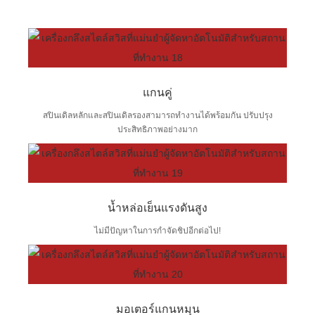
แกนคู่
สปินเดิลหลักและสปินเดิลรองสามารถทำงานได้พร้อมกัน ปรับปรุง
ประสิทธิภาพอย่างมาก
น้ำหล่อเย็นแรงดันสูง
ไม่มีปัญหาในการกำจัดชิปอีกต่อไป!
มอเตอร์แกนหมุน