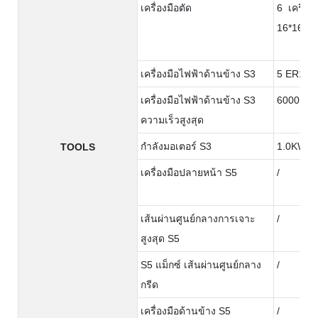
เครื่องมือตัด
6 เครื่อง
16*16 (อุ
เครื่องมือไฟฟ้าด้านข้าง S3
5 ER16 เค
เครื่องมือไฟฟ้าด้านข้าง S3
6000รอบต
ความเร็วสูงสุด
กำลังมอเตอร์ S3
1.0KW
TOOLS
เครื่องมือปลายหน้า S5
/
เส้นผ่านศูนย์กลางการเจาะ
/
สูงสุด S5
S5 แม็กซ์ เส้นผ่านศูนย์กลาง
/
กรีด
เครื่องมือด้านข้าง S5
/