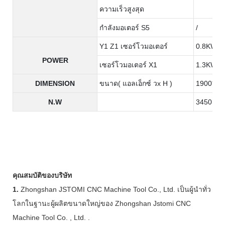
ความเร็วสูงสุด
กำลังมอเตอร์ S5
/
Y1 Z1 เซอร์โวมอเตอร์
0.8KW
POWER
เซอร์โวมอเตอร์ X1
1.3KW
DIMENSION
ขนาด( แอลเอ็กซ์ วx H )
1900*13
N.W
3450KG
คุณสมบัติของบริษัท
1.
Zhongshan JSTOMI CNC Machine Tool Co., Ltd. เป็นผู้นำทั่ว
โลกในฐานะผู้ผลิตขนาดใหญ่ของ Zhongshan Jstomi CNC
Machine Tool Co. , Ltd. .