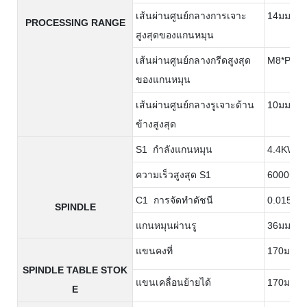
เส้นผ่านศูนย์กลางการเจาะ
14มม.
PROCESSING RANGE
สูงสุดของแกนหมุน
เส้นผ่านศูนย์กลางกรีดสูงสุด
M8*P1.2
ของแกนหมุน
เส้นผ่านศูนย์กลางรูเจาะด้าน
10มม.
ข้างสูงสุด
S1 กำลังแกนหมุน
4.4KW
ความเร็วสูงสุด S1
6000รอบต
C1 การจัดทำดัชนี
0.015°
SPINDLE
แกนหมุนผ่านรู
36มม.
แขนคงที่
170มม.
SPINDLE TABLE STOK
แขนเคลื่อนย้ายได้
170มม.
E