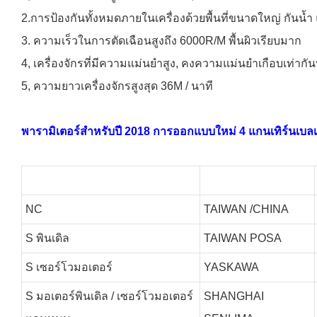
2.การป้องกันทั้งหมดภายในเครื่องด้วยพื้นที่ขนาดใหญ่ กันน้ำ 
3. ความเร็วในการตัดเฉือนสูงถึง 6000R/M พื้นผิวเรียบมาก
4, เครื่องจักรที่มีความแม่นยำสูง, คงความแม่นยำเกือบเท่ากัน
5, ความยาวเครื่องจักรสูงสุด 36M / นาที
พารามิเตอร์สำหรับปี 2018 การออกแบบใหม่ 4 แกนเทิร์นเบลเท
NC
TAIWAN /CHINA
S
พินเดิล
TAIWAN POSA
S
เซอร์โวมอเตอร์
YASKAWA
S
มอเตอร์พินเดิล / เซอร์โวมอเตอร์
SHANGHAI