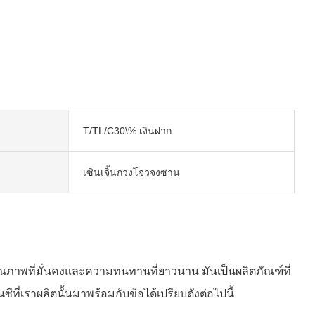
T/TL/C30\% เงินฝาก
เซินเจิ้นกวงโจวจงซาน
ยมคุณภาพที่มั่นคงและความทนทานที่ยาวนาน มันเป็นผลิตภัณฑ์ที่
ที่เราผลิตนั้นมาพร้อมกับข้อได้เปรียบดังต่อไปนี้