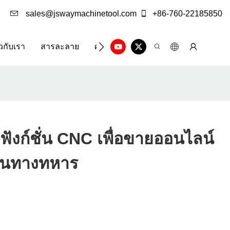
sales@jswaymachinetool.com
+86-760-22185850
ยวกับเรา
สารละลาย
ศูนย์ข้อมูล
ติดต่อเรา
ยฟังก์ชั่น CNC เพื่อขายออนไลน์
่วนทางทหาร