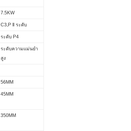
7.5KW
C3,P
Ⅱ
ระดับ
ระดับ P4
ระดับความแม่นยำ
สูง
56MM
45MM
350MM