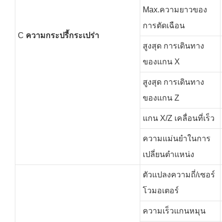
Max.ความยาวของ
การตัดเฉือน
C
ความกระปรี้กระเปร่า
สูงสุด การเดินทาง
ของแกน X
สูงสุด การเดินทาง
ของแกน Z
แกน X/Z เคลื่อนที่เร็ว
ความแม่นยำในการ
เปลี่ยนตำแหน่ง
ตัวแปลงความถี่/เซอร์
โวมอเตอร์
ความเร็วแกนหมุน