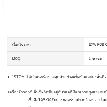
เงื่อนไขราคา
EXW FOB C
MOQ
1 ชุดเซท
JSTOMI ใช้คำแนะนำของลูกค้าอย่างแข็งขันและมุ่งมั่นที่
เครื่องจักรกลซีเอ็นซีผลิตขึ้นอยู่กับวัสดุที่มีคุณภาพสูงแล
เชื่อถือได้ซึ่งได้รับการยอมรับอย่างกว้างขวางใน