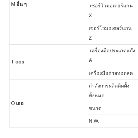
M
อื่น ๆ
เซอร์โวมอเตอร์แกน
X
เซอร์โวมอเตอร์แกน
Z
เครื่องมือประเภทแก๊ง
ค์
T
oos
เครื่องมือถ่ายทอดสด
กำลังการผลิตติดตั้ง
ทั้งหมด
O
เธอ
ขนาด
N.W.