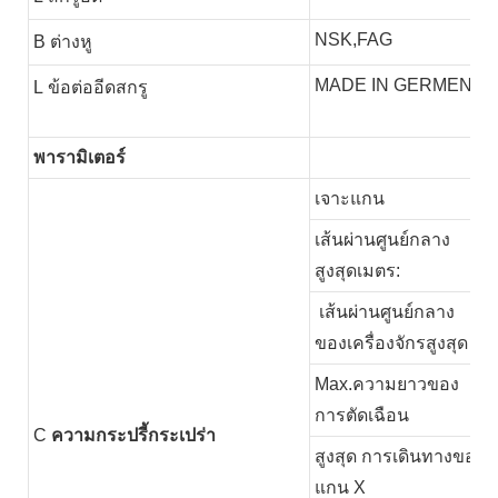
NSK,FAG
B
ต่างหู
MADE IN GERMEN
L
ข้อต่ออีดสกรู
พารามิเตอร์
เจาะแกน
เส้นผ่านศูนย์กลาง
สูงสุดเมตร:
เส้นผ่านศูนย์กลาง
ของเครื่องจักรสูงสุด
Max.ความยาวของ
การตัดเฉือน
C
ความกระปรี้กระเปร่า
สูงสุด การเดินทางของ
แกน X