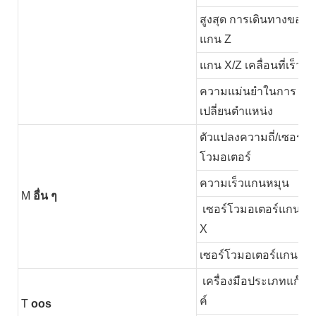
สูงสุด การเดินทางของ
แกน Z
แกน X/Z เคลื่อนที่เร็ว
ความแม่นยำในการ
เปลี่ยนตำแหน่ง
ตัวแปลงความถี่/เซอร์
โวมอเตอร์
ความเร็วแกนหมุน
M
อื่น ๆ
เซอร์โวมอเตอร์แกน
X
เซอร์โวมอเตอร์แกน Z
เครื่องมือประเภทแก๊ง
ค์
T
oos