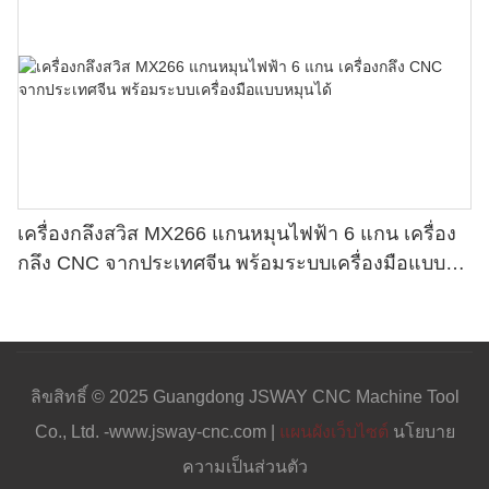
เครื่องกลึงสวิส MX266 แกนหมุนไฟฟ้า 6 แกน เครื่อง
กลึง CNC จากประเทศจีน พร้อมระบบเครื่องมือแบบ
หมุนได้
ลิขสิทธิ์ © 2025 Guangdong JSWAY CNC Machine Tool
Co., Ltd. -www.jsway-cnc.com |
แผนผังเว็บไซต์
นโยบาย
ความเป็นส่วนตัว