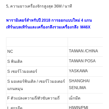
5, ความยาวเครื่องจักรสูงสุด 36M / นาที
พารามิเตอร์สำหรับปี 2018 การออกแบบใหม่ 4 แกน
เทิร์นเบลเทิร์นและเครื่องกลึงรวมเครื่องกลึง M46X
TAIWAN /CHINA
NC
TAIWAN POSA
S
พินเดิล
YASKAWA
S
เซอร์โวมอเตอร์
SHANGHAI
S
มอเตอร์พินเดิล / เซอร์โวมอเตอร์
SENLIMA
แกนหมุน
F
ตัวแปลงความถี่/ตัวขับความถี่
เม็กมีต
HIWIN/PMI
L
สกรูอีด