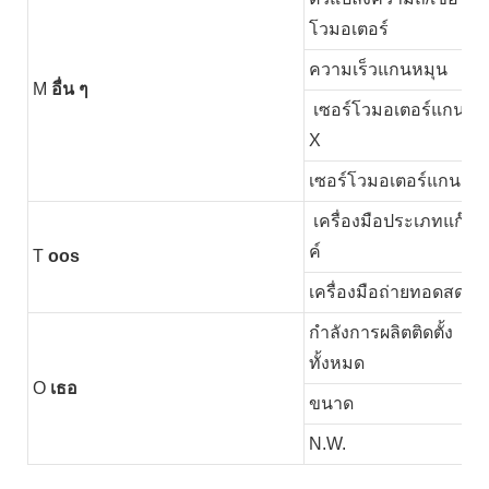
โวมอเตอร์
ความเร็วแกนหมุน
M
อื่น ๆ
เซอร์โวมอเตอร์แกน
X
เซอร์โวมอเตอร์แกน Z
เครื่องมือประเภทแก๊ง
ค์
T
oos
เครื่องมือถ่ายทอดสด
กำลังการผลิตติดตั้ง
ทั้งหมด
O
เธอ
ขนาด
N.W.