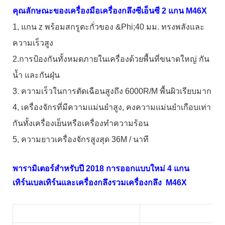
คุณลักษณะของเครื่องมือเครื่องกลึงซีเอ็นซี 2 แกน M46X
1, แกน z พร้อมสกรูตะกั่วของ &Phi;40 มม. ทรงพลังและ
ความเร็วสูง
2.การป้องกันทั้งหมดภายในเครื่องด้วยพื้นที่ขนาดใหญ่ กัน
น้ำ และกันฝุ่น
3. ความเร็วในการตัดเฉือนสูงถึง 6000R/M พื้นผิวเรียบมาก
4, เครื่องจักรที่มีความแม่นยำสูง, คงความแม่นยำเกือบเท่า
กันทั้งเครื่องเย็นหรือเครื่องทำความร้อน
5, ความยาวเครื่องจักรสูงสุด 36M / นาที
พารามิเตอร์สำหรับปี 2018 การออกแบบใหม่ 4 แกน
เทิร์นเบลเทิร์นและเครื่องกลึงรวมเครื่องกลึง M46X