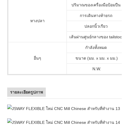
ปริมาณของเครื่องมือป้อมปืน
การเดินทางท้ายรถ
หางปลา
ปลอกนิ้วเรียว
เส้นผ่านศูนย์กลางของ tailstock
กำลังทั้งหมด
อื่นๆ
ขนาด (มม. x มม. x มม.)
N.W.
รายละเอียดรูปภาพ