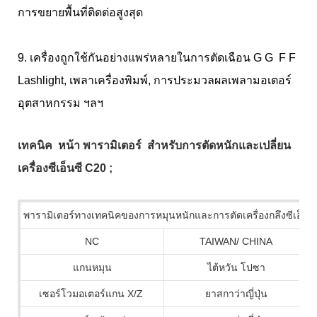
การขยายพื้นที่ติดต่อสูงสุด
9. เครื่องถูกใช้กันอย่างแพร่หลายในการตัดเฉือน
G G
F F
Lashlight, เพลาเครื่องพิมพ์, การประมวลผลเพลามอเตอร์
อุตสาหกรรม ฯลฯ
เทคนิค
หน้า
พารามิเตอร์
สำหรับการตัดหนักและเปลี่ยน
เครื่องซีเอ็นซี C20
;
พารามิเตอร์ทางเทคนิคของการหมุนหนักและการตัดเครื่องกลึงซีเอ็นซี
NC
TAIWAN/ CHINA
แกนหมุน
ไต้หวัน โปซา
เซอร์โวมอเตอร์แกน X/Z
ยาสกาว่าญี่ปุ่น