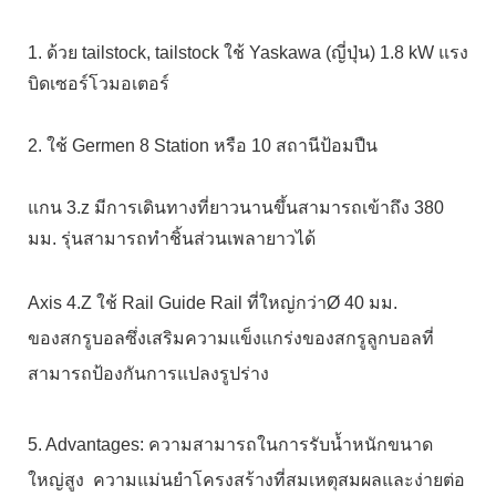
1. ด้วย tailstock, tailstock ใช้ Yaskawa (ญี่ปุ่น) 1.8 kW แรง
บิดเซอร์โวมอเตอร์
2. ใช้ Germen 8 Station หรือ 10 สถานีป้อมปืน
แกน 3.z มีการเดินทางที่ยาวนานขึ้นสามารถเข้าถึง 380
มม. รุ่นสามารถทำชิ้นส่วนเพลายาวได้
Axis 4.Z ใช้ Rail Guide Rail ที่ใหญ่กว่าØ 40 มม.
ของสกรูบอลซึ่งเสริมความแข็งแกร่งของสกรูลูกบอลที่
สามารถป้องกันการแปลงรูปร่าง
5. Advantages: ความสามารถในการรับน้ำหนักขนาด
ใหญ่สูง
ความแม่นยำโครงสร้างที่สมเหตุสมผลและง่ายต่อ