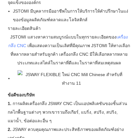
จุดแข็งขององค์กร
JSTOMI มีบุคลากรมืออาชีพในการให้บริการให้คำปรึกษาในแง่
ของข้อมูลผลิตภัณฑ์ตลาดและโลจิสติกส์
รายละเอียดสินค้า
JSTOMI แสวงหาความสมบูรณ์แบบในทุกรายละเอียดของ
เครื่อง
กลึง CNC
เพื่อแสดงความเป็นเลิศที่มีคุณภาพ JSTOMI ให้ทางเลือก
ที่หลากหลายสำหรับลูกค้า เครื่องกลึง CNC มีให้เลือกหลากหลาย
ประเภทและสไตล์ในราคาที่ดีและในราคาที่สมเหตุสมผล
ข้อดีของบริษัท
1.
การผลิตเครื่องกลึง JSWAY CNC เป็นแอปพลิเคชันของชิ้นส่วน
กลไกพื้นฐานต่างๆ พวกเขารวมถึงเกียร์, แบริ่ง, สปริง, สปริง,
แมวน้ำ, ข้อต่อและอื่น ๆ
2.
JSWAY ควบคุมคุณภาพและประสิทธิภาพของผลิตภัณฑ์อย่าง
เคร่งครัด