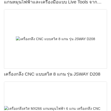
แกนหมุนไฟฟ้าและเครื่องมือแบบ Live Tools จาก
JSWAY
เครื่องกลึง CNC แบบสวิส 8 แกน รุ่น JSWAY D208