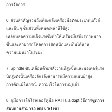
การจัดการ
6. ส่วนสำคัญรวมถึงเตียงกลึงเครื่องมือตัดประเภทแก๊งค์
และอื่น ๆ ชิ้นส่วนทั้งหมดเหล่านี้ใช้สูง
เหล็กหล่อความแข็งแรงซึ่งทำให้เครื่องมีเสถียรภาพมาก
ขึ้นและสามารถโหลดการตัดหนักและเก็บได้นาน
ความแม่นยำในระยะ
7. Spindle ขับเคลื่อนด้วยพลังงานที่สูงขึ้นและมอเตอร์แรง
บิดสูงดังนั้นเครื่องจักรจึงสามารถมีความแม่นยำสูง
การตัดแม้ในกรณี ความเร็วในการหมุนต่ำ
8. คู่มือการใช้โรลเลอร์คู่มือ RA
I I
l, a
dopt วิธีการขูดการ
สอบถามสามารถ ens
ure t
เขา