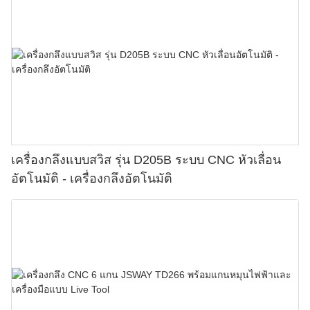
เครื่องกลึงแบบสวิส รุ่น D205B ระบบ CNC หัวเลื่อน
อัตโนมัติ - เครื่องกลึงอัตโนมัติ