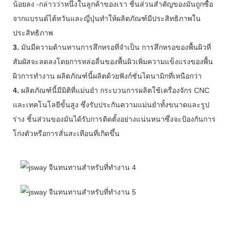
น้อยลง -กล่าวว่าหนึ่งในลูกค้าของเรา ชิ้นส่วนสำคัญของมันถูกซื้อ
จากแบรนด์ไต้หวันและญี่ปุ่นทำให้ผลิตภัณฑ์มีประสิทธิภาพใน
ประสิทธิภาพ
3.
มันมีความต้านทานการสึกหรอที่จำเป็น การสึกหรอของพื้นผิวที่
สัมผัสจะลดลงโดยการหล่อลื่นของพื้นผิวเพิ่มความแข็งแรงของพื้น
ผิวการทำงาน ผลิตภัณฑ์นี้ผลิตด้วยฟังก์ชั่นไดนามิกที่เหนือกว่า
4.
ผลิตภัณฑ์นี้มีมิติที่แม่นยำ กระบวนการผลิตใช้เครื่องจักร CNC
และเทคโนโลยีขั้นสูง ซึ่งรับประกันความแม่นยำทั้งขนาดและรูป
ร่าง ชิ้นส่วนของมันได้รับการติดตั้งอย่างแน่นหนาซึ่งจะป้องกันการ
โก่งตัวหรือการสั่นสะเทือนที่เกิดขึ้น