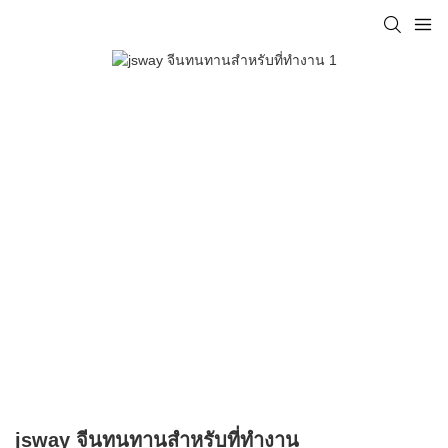
jsway จีนทนทานสำหรับที่ทำงาน