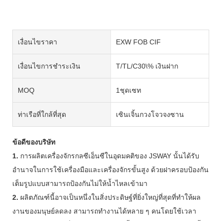
เงื่อนไขราคา
EXW FOB CIF
เงื่อนไขการชำระเงิน
T/TL/C30\% เงินฝาก
MOQ
1ชุดเซท
ท่าเรือที่ใกล้ที่สุด
เซินเจิ้นกวงโจวจงซาน
ข้อดีของบริษัท
1.
การผลิตเครื่องจักรกลซีเอ็นซีในอุดมคติของ JSWAY นั้นได้รับ
อำนาจในการใช้เครื่องมือและเครื่องจักรขั้นสูง ด้วยฝาครอบป้องกัน
เต็มรูปแบบสามารถป้องกันไม่ให้น้ำไหลเข้ามา
2.
ผลิตภัณฑ์นี้อาจเป็นหนึ่งในสิ่งประดิษฐ์ที่ยิ่งใหญ่ที่สุดที่ทำให้ผล
งานของมนุษย์ลดลง สามารถทำงานได้หลาย ๆ คนโดยใช้เวลา