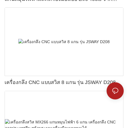
JSWAY
เครื่องกลึง CNC แบบสวิส 8 แกน รุ่น JSWAY D208