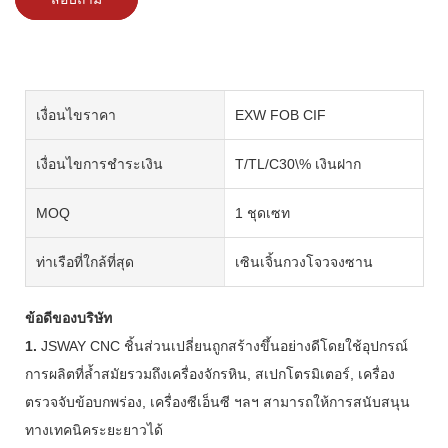
เงื่อนไขราคา
EXW FOB CIF
เงื่อนไขการชำระเงิน
T/TL/C30\% เงินฝาก
MOQ
1 ชุดเซท
ท่าเรือที่ใกล้ที่สุด
เซินเจิ้นกวงโจวจงซาน
ข้อดีของบริษัท
1.
JSWAY CNC ชิ้นส่วนเปลี่ยนถูกสร้างขึ้นอย่างดีโดยใช้อุปกรณ์
การผลิตที่ล้ำสมัยรวมถึงเครื่องจักรหิน, สเปกโตรมิเตอร์, เครื่อง
ตรวจจับข้อบกพร่อง, เครื่องซีเอ็นซี ฯลฯ สามารถให้การสนับสนุน
ทางเทคนิคระยะยาวได้