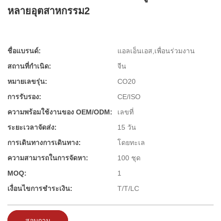
หลายอุตสาหกรรม2
ชื่อแบรนด์:
แอลเอ็นเอส,เพื่อนร่วมงาน
สถานที่กำเนิด:
จีน
หมายเลขรุ่น:
CO20
การรับรอง:
CE/ISO
ความพร้อมใช้งานของ OEM/ODM:
เลขที่
ระยะเวลาจัดส่ง:
15 วัน
การเดินทางการเดินทาง:
โดยทะเล
ความสามารถในการจัดหา:
100 ชุด
MOQ:
1
เงื่อนไขการชำระเงิน:
T/T/LC
สอบถาม