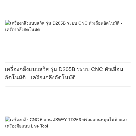
เครื่องกลึงแบบสวิส รุ่น D205B ระบบ CNC หัวเลื่อน
อัตโนมัติ - เครื่องกลึงอัตโนมัติ