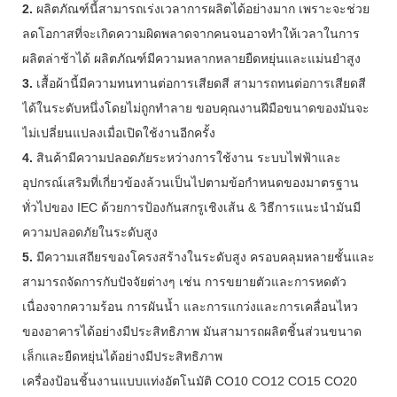
2.
ผลิตภัณฑ์นี้สามารถเร่งเวลาการผลิตได้อย่างมาก เพราะจะช่วย
ลดโอกาสที่จะเกิดความผิดพลาดจากคนจนอาจทำให้เวลาในการ
ผลิตล่าช้าได้ ผลิตภัณฑ์มีความหลากหลายยืดหยุ่นและแม่นยำสูง
3.
เสื้อผ้านี้มีความทนทานต่อการเสียดสี สามารถทนต่อการเสียดสี
ได้ในระดับหนึ่งโดยไม่ถูกทำลาย ขอบคุณงานฝีมือขนาดของมันจะ
ไม่เปลี่ยนแปลงเมื่อเปิดใช้งานอีกครั้ง
4.
สินค้ามีความปลอดภัยระหว่างการใช้งาน ระบบไฟฟ้าและ
อุปกรณ์เสริมที่เกี่ยวข้องล้วนเป็นไปตามข้อกำหนดของมาตรฐาน
ทั่วไปของ IEC ด้วยการป้องกันสกรูเชิงเส้น & วิธีการแนะนำมันมี
ความปลอดภัยในระดับสูง
5.
มีความเสถียรของโครงสร้างในระดับสูง ครอบคลุมหลายชั้นและ
สามารถจัดการกับปัจจัยต่างๆ เช่น การขยายตัวและการหดตัว
เนื่องจากความร้อน การผันน้ำ และการแกว่งและการเคลื่อนไหว
ของอาคารได้อย่างมีประสิทธิภาพ มันสามารถผลิตชิ้นส่วนขนาด
เล็กและยืดหยุ่นได้อย่างมีประสิทธิภาพ
เครื่องป้อนชิ้นงานแบบแท่งอัตโนมัติ CO10 CO12 CO15 CO20