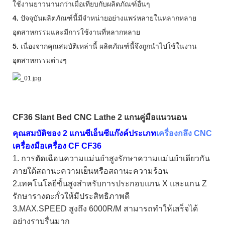
ใช้งานยาวนานกว่าเมื่อเทียบกับผลิตภัณฑ์อื่นๆ
4.
ปัจจุบันผลิตภัณฑ์นี้มีจำหน่ายอย่างแพร่หลายในหลากหลาย
อุตสาหกรรมและมีการใช้งานที่หลากหลาย
5.
เนื่องจากคุณสมบัติเหล่านี้ ผลิตภัณฑ์นี้จึงถูกนำไปใช้ในงาน
อุตสาหกรรมต่างๆ
CF36 Slant Bed CNC Lathe 2 แกนคู่มือแนวนอน
คุณสมบัติของ 2 แกนซีเอ็นซีแก๊งค์ประเภท
เครื่องกลึง CNC
เครื่องมือเครื่อง CF CF36
1. การตัดเฉือนความแม่นยำสูงรักษาความแม่นยำเดียวกัน
ภายใต้สถานะความเย็นหรือสถานะความร้อน
2.เทคโนโลยีขั้นสูงสำหรับการประกอบแกน X และแกน Z
รักษารางตะกั่วให้มีประสิทธิภาพดี
3.MAX.SPEED สูงถึง 6000R/M สามารถทำให้เสร็จได้
อย่างราบรื่นมาก