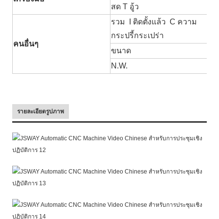
สด
T
อู้ว
รวม
I
ติดตั้งแล้ว
C
ความ
กระปรี้กระเปร่า
คนอื่นๆ
ขนาด
N.W.
รายละเอียดรูปภาพ