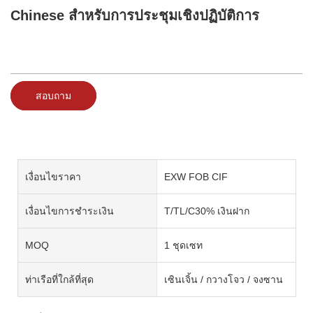
Chinese สำหรับการประชุมเชิงปฏิบัติการ
สอบถาม
เงื่อนไขราคา
EXW FOB CIF
เงื่อนไขการชำระเงิน
T/TL/C30% เงินฝาก
MOQ
1 ชุดเซท
ท่าเรือที่ใกล้ที่สุด
เซินเจิ้น / กวางโจว / จงซาน