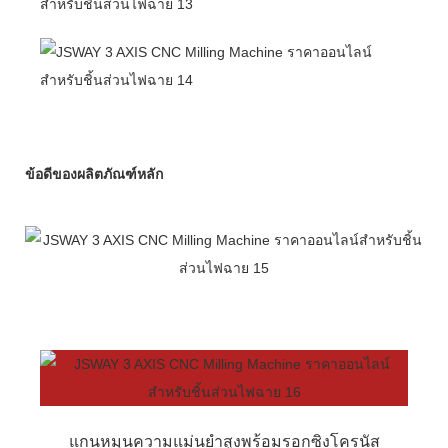
ข้อดีของผลิตภัณฑ์หลัก
แกนหมุนความแม่นยำสูงพร้อมรอกซิงโครนัส