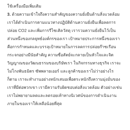
ใช้เครื่องมือเพิ่มเติม
3.
ด้วยความเข้าใจถึงความสำคัญของความยั่งยืนด้านสิ่งแวดล้อม
เราได้ดำเนินการตามแนวทางปฏิบัติด้านความยั่งยืนเพื่อลดการ
ปล่อย CO2 และเพิ่มการรีไซเคิลวัสดุ เรารวมความยั่งยืนไว้เป็น
ส่วนหนึ่งของกลยุทธ์องค์กรของเรา เป้าหมายประการหนึ่งของเรา
คือการกำหนดและบรรลุเป้าหมายในการลดการปล่อยก๊าซเรือน
กระจกอย่างมีนัยสำคัญ ความซื่อสัตย์จะกลายเป็นหัวใจและจิต
วิญญาณของวัฒนธรรมของบริษัทเรา ในกิจกรรมทางธุรกิจ เราจะ
ไม่โกงพันธมิตร ซัพพลายเออร์ และลูกค้าของเราไม่ว่าอย่างไร
ก็ตาม เราจะทำงานอย่างหนักเสมอเพื่อตระหนักถึงความมุ่งมั่นของ
เราที่มีต่อพวกเขา เรามีความรับผิดชอบต่อสิ่งแวดล้อม ตัวอย่างเช่น
เราไม่พยายามลดและลดรอยเท้าทางนิเวศน์ของการดำเนินงาน
ภายในของเราให้เหลือน้อยที่สุด