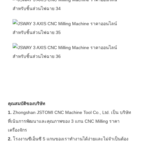
คุณสมบัติของบริษัท
1.
Zhongshan JSTOMI CNC Machine Tool Co., Ltd. เป็น บริษัท
ที่เน้นการพัฒนาและคุณภาพของ 3 แกน CNC Milling ราคา
เครื่องจักร
2.
โรงงานซีเอ็นซี 5 แกนของเราทำงานได้ง่ายและไม่จำเป็นต้อง