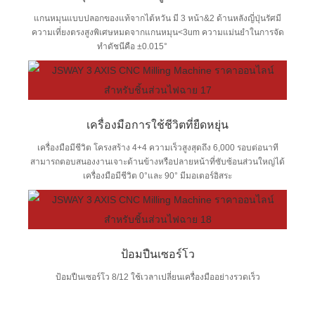
แกนหมุนแบบปลอกของแท้จากไต้หวัน มี 3 หน้า&2 ด้านหลังญี่ปุ่นรัศมี
ความเที่ยงตรงสูงพิเศษหมดจากแกนหมุน<3um ความแม่นยำในการจัด
ทำดัชนีคือ ±0.015°
เครื่องมือการใช้ชีวิตที่ยืดหยุ่น
เครื่องมือมีชีวิต โครงสร้าง 4+4 ความเร็วสูงสุดถึง 6,000 รอบต่อนาที
สามารถตอบสนองงานเจาะด้านข้างหรือปลายหน้าที่ซับซ้อนส่วนใหญ่ได้
เครื่องมือมีชีวิต 0°และ 90° มีมอเตอร์อิสระ
ป้อมปืนเซอร์โว
ป้อมปืนเซอร์โว 8/12 ใช้เวลาเปลี่ยนเครื่องมืออย่างรวดเร็ว