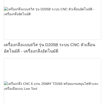
เครื่องกลึงแบบสวิส รุ่น D205B ระบบ CNC หัวเลื่อน
อัตโนมัติ - เครื่องกลึงอัตโนมัติ