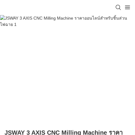
JSWAY 3 AXIS CNC Milling Machine ราคา