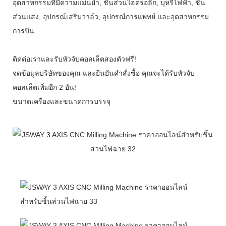
อุตสาหกรรมที่มีความแม่นยำ, ชิ้นส่วนไฮดรอลิก, บุหรี่ไฟฟ้า, ชิ้น
ส่วนแสง, อุปกรณ์เสริมวาล์ว, อุปกรณ์การแพทย์ และอุตสาหกรรม
การบิน
ติดต่อเราและรับหัวจับคอลเล็ตสองตัวฟรี!
จดข้อมูลบริษัทของคุณ และยืนยันคำสั่งซื้อ คุณจะได้รับหัวจับ
คอลเล็ตเพิ่มอีก 2 อัน!
ขนาดเครื่องและขนาดการบรรจุ