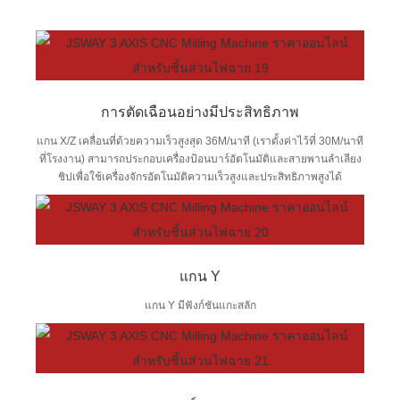
การตัดเฉือนอย่างมีประสิทธิภาพ
แกน X/Z เคลื่อนที่ด้วยความเร็วสูงสุด 36M/นาที (เราตั้งค่าไว้ที่ 30M/นาที
ที่โรงงาน) สามารถประกอบเครื่องป้อนบาร์อัตโนมัติและสายพานลำเลียง
ชิปเพื่อใช้เครื่องจักรอัตโนมัติความเร็วสูงและประสิทธิภาพสูงได้
แกน Y
แกน Y มีฟังก์ชันแกะสลัก