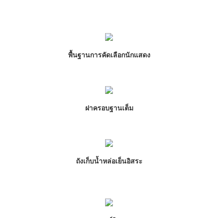
พื้นฐานการคัดเลือกนักแสดง
ฝาครอบฐานเต็ม
ถังเก็บน้ำหล่อเย็นอิสระ