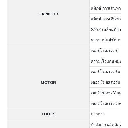
แม็กซ์ การเดินทางข
CAPACITY
แม็กซ์ การเดินทางข
X/Y/Z เคลื่อนที่อย่าง
ความแม่นยำในการเปล
เซอร์โวมอเตอร์
ความเร็วแกนหมุน
เซอร์โวมอเตอร์แกน 
เซอร์โวมอเตอร์แกน 
MOTOR
เซอร์โวแกน Y mot0r
เซอร์โวมอเตอร์เครื่อง
TOOLS
ปราการ
กำลังการผลิตติดตั้งทั