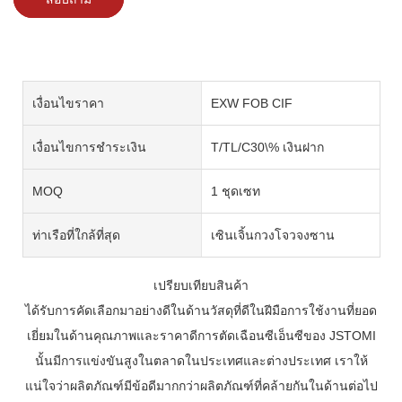
เงื่อนไขราคา
EXW FOB CIF
เงื่อนไขการชำระเงิน
T/TL/C30\% เงินฝาก
MOQ
1 ชุดเซท
ท่าเรือที่ใกล้ที่สุด
เซินเจิ้นกวงโจวจงซาน
เปรียบเทียบสินค้า
ได้รับการคัดเลือกมาอย่างดีในด้านวัสดุที่ดีในฝีมือการใช้งานที่ยอด
เยี่ยมในด้านคุณภาพและราคาดีการตัดเฉือนซีเอ็นซีของ JSTOMI
นั้นมีการแข่งขันสูงในตลาดในประเทศและต่างประเทศ เราให้
แน่ใจว่าผลิตภัณฑ์มีข้อดีมากกว่าผลิตภัณฑ์ที่คล้ายกันในด้านต่อไป