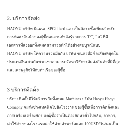
2. บริการจัดส่ง
HAOYU บริษัท มีแผนก SPCialized และเป็นอิสระซึ่งเพียงสำหรับ
การจัดส่งสินค้าของผู้ซื้อคนงานกำลังรู้รายการ T/T, L/C ที่ดี
เอกสารที่ส่งออกทั้งหมดสามารถทำได้อย่างสมบูรณ์แบบ
HAOYU บริษัท ให้ความร่วมมือกับ บริษัท ขนส่งที่มีชื่อเสียงที่สุดใน
ประเทศจีนเช่นกันพวกเขาสามารถจัดหาวิธีการจัดส่งสินค้าที่ดีที่สุด
และเศรษฐกิจให้กับท่าเรือของผู้ซื้อ
3
บริการติดตั้ง
บริการติดตั้งมีให้บริการกับทั้งหมด Machines บริษัท Haoyu Haoyu
Comapny จะส่งช่างเทคนิคไปยังโรงงานของผู้ซื้อเพื่อการติดตั้งและ
การเตรียมเครื่องจักร
แต่ผู้ซื้อจำเป็นต้องจัดหาตั๋วไปกลับ, อาหาร,
ค่าใช้จ่ายของโรงแรมค่าใช้จ่ายค่าชาร์จและ 100USD/วัน/คนเป็น