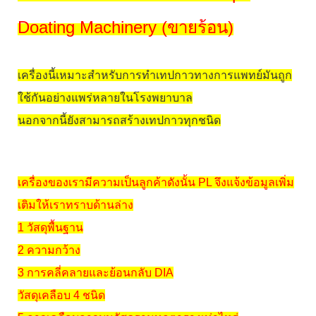
Doating Machinery (ขายร้อน)
เครื่องนี้เหมาะสำหรับการทำเทปกาวทางการแพทย์มันถูก
ใช้กันอย่างแพร่หลายในโรงพยาบาล
นอกจากนี้ยังสามารถสร้างเทปกาวทุกชนิด
เครื่องของเรามีความเป็นลูกค้าดังนั้น PL จึงแจ้งข้อมูลเพิ่ม
เติมให้เราทราบด้านล่าง
1 วัสดุพื้นฐาน
2 ความกว้าง
3 การคลี่คลายและย้อนกลับ DIA
วัสดุเคลือบ 4 ชนิด