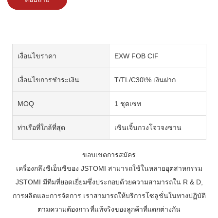
เงื่อนไขราคา
EXW FOB CIF
เงื่อนไขการชำระเงิน
T/TL/C30\% เงินฝาก
MOQ
1 ชุดเซท
ท่าเรือที่ใกล้ที่สุด
เซินเจิ้นกวงโจวจงซาน
ขอบเขตการสมัคร
เครื่องกลึงซีเอ็นซีของ JSTOMI สามารถใช้ในหลายอุตสาหกรรม
JSTOMI มีทีมที่ยอดเยี่ยมซึ่งประกอบด้วยความสามารถใน R & D,
การผลิตและการจัดการ เราสามารถให้บริการโซลูชั่นในทางปฏิบัติ
ตามความต้องการที่แท้จริงของลูกค้าที่แตกต่างกัน