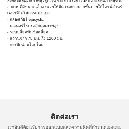
สเตลอัลลอยด์เกรดสูงสูตรเฉพาะสำหรับการผลิตประสิทธิภาพสูงเพื่อให
อกแบบที่มีขนาดเล็กลงช่วยให้มีความยาวมากขึ้นภายใต้ไดรฟ์สำหรับการ
เพลาที่ไม่ใช่การแบ่งแยก
- กล่องเกียร์ epicyclic
- มอเตอร์ไฮดรอลิกคุณภาพสูง
- ระบบล็อคฟันช็อตล็อค
- สว่านจาก 75 มม. ถึง 1200 มม.
- การฝึกซ้อมโลกใหม่
ติดต่อเรา
เรายินดีต้อนรับการออกแบบและความคิดที่กำหนดเองและ