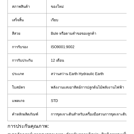
สภาพสินค้า
ของใหม่
เสร็จสิ้น
เรียบ
สีสวย
Bule หรือตามคำขอของลูกค้า
การรับรอง
ISO9001:9002
การรับประกัน
12 เดือน
ประเภท
สว่านสว่าน Earth Hydraulic Earth
ใบสมัคร
พลังงานแสงอาทิตย์การปลูกต้นไม้พลังงานไฟฟ้า
แพคเกจ
STD
คำหลักผลิตภัณฑ์
การขุดเจาะดินสำหรับเครื่องมือสวนการขุดเจาะดินสำห
การประกันคุณภาพ: