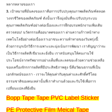
หลากหลายของเรา
3.
เป้าหมายที่มั่นคงของเราคือการปรับปรุงคุณภาพผลิตภัณฑ์ตลอด
วงจรชีวิตของผลิตภัณฑ์ ดังนั้นเราจึงมุ่งมั่นที่จะปรับปรุงระบบ
คุณภาพผลิตภัณฑ์อย่างต่อเนื่องและการฝึกอบรมพนักงานเพิ่มเติม
ตรวจสอบ! นวัตกรรมคืออนาคตของเรา ผ่านความก้าวหน้าทาง
เทคโนโลยีอย่างต่อเนื่องเราเอาชนะความท้าทายของวันพรุ่งนี้:
ด้วยการบุกเบิกวิธีการเฉพาะและมุ่งเน้นการพัฒนา เราสัญญาว่าจะ
เป็นวิธีการผลิตสีเขียวและยั่งยืน เราสนับสนุนให้คนงานใช้
ประโยชน์จากทรัพยากรอย่างเต็มที่และลดขยะด้วยความช่วยเหลือ
ของเครื่องจักรการผลิตที่มีประสิทธิภาพสูง นี่คือวัฒนธรรมที่เป็น
เอกลักษณ์ของเรา - เราจะให้คุณค่ากับคุณค่าและศักดิ์ศรีโดย
ธรรมชาติของคนเหล่านั้นที่เราทำงานด้วยและรับใช้เพื่อการ
เปลี่ยนแปลงที่ยั่งยืน
Bopp Tape Tape PVC Label Sticker
PE Protective Film Meical Tape