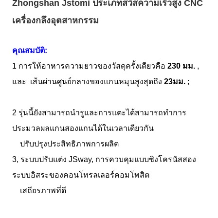
Zhongshan Jstomi ประเภทสวิสความเร็วสูง CNC
เครื่องกลึงอุตสาหกรรม
คุณสมบัติ:
1 การให้อาหารความยาวของวัสดุครั้งเดียวคือ
230 มม.
,
และ เส้นผ่านศูนย์กลางของแกนหมุนสูงสุดถึง
23มม.
;
2 รุ่นนี้ยังสามารถนำรูและการแตะได้สามารถทำการ
ประมวลผลแกนสองแกนได้ในเวลาเดียวกัน
ปรับปรุงประสิทธิภาพการผลิต
3, ระบบปรับแต่ง JSway, การควบคุมแบบซิงโครนัสสอง
ระบบอิสระของคอนโทรลเลอร์คอมโพสิต
เสถียรภาพที่ดี