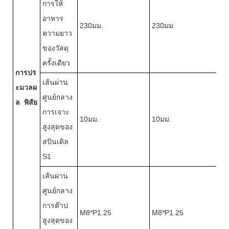
การให้
อาหาร
230มม.
230มม.
ความยาว
ของวัสดุ
ครั้งเดียว
การปร
เส้นผ่าน
ะมวลผ
ศูนย์กลาง
ล
พิสัย
การเจาะ
10มม.
10มม.
สูงสุดของ
สปินเดิล
S1
เส้นผ่าน
ศูนย์กลาง
การต๊าป
M8*P1.25
M8*P1.25
สูงสุดของ