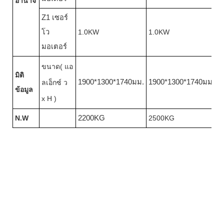
อำนาจ
Z1 เซอร์
โว
1.0KW
1.0KW
มอเตอร์
ขนาด( แอ
มิติ
1900*1300*1740มม.
1900*1300*1740มม.
ลเอ็กซ์ ว
ข้อมูล
x H )
N.W
2200KG
2500KG