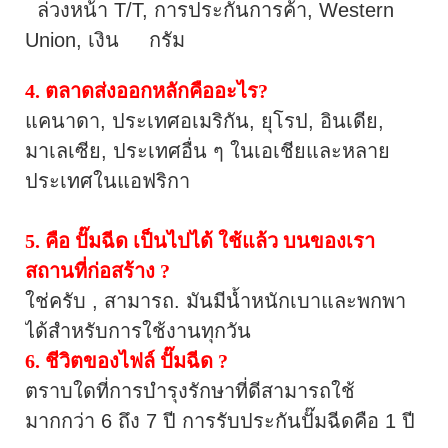
ล่วงหน้า T/T, การประกันการค้า, Western
Union, เงิน กรัม
4. ตลาดส่งออกหลักคืออะไร?
แคนาดา,
ประเทศอเมริกัน, ยุโรป, อินเดีย,
มาเลเซีย, ประเทศอื่น ๆ ในเอเชียและหลาย
ประเทศในแอฟริกา
5.
คือ
ปั๊มฉีด
เป็นไปได้
ใช้แล้ว
บนของเรา
สถานที่ก่อสร้าง
?
ใช่ครับ
, สามารถ. มันมีน้ำหนักเบาและพกพา
ได้สำหรับการใช้งานทุกวัน
6. ชีวิตของไฟล์
ปั๊มฉีด
?
ตราบใดที่การบำรุงรักษาที่ดีสามารถใช้
มากกว่า 6 ถึง 7 ปี
การรับประกันปั๊มฉีดคือ 1 ปี