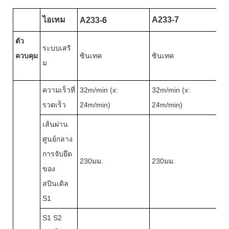
ไอเทม
A233-7
A233-6
ตัว
ระบบเสริ
ควบคุม
ซินเทค
ซินเทค
ม
ความเร็วที่
32m/min (x:
32m/min (x:
รวดเร็ว
24m/min)
24m/min)
เส้นผ่าน
ศูนย์กลาง
การจับยึด
230มม.
230มม.
ของ
สปินเดิล
S1
S1 S2