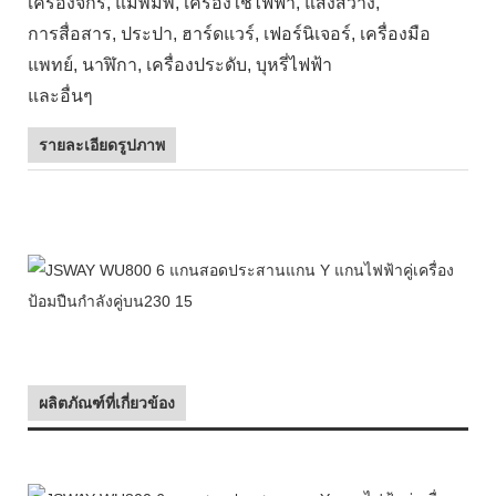
เครื่องจักร, แม่พิมพ์, เครื่องใช้ไฟฟ้า, แสงสว่าง,
การสื่อสาร, ประปา, ฮาร์ดแวร์, เฟอร์นิเจอร์, เครื่องมือ
แพทย์, นาฬิกา, เครื่องประดับ, บุหรี่ไฟฟ้า
และอื่นๆ
รายละเอียดรูปภาพ
ผลิตภัณฑ์ที่เกี่ยวข้อง