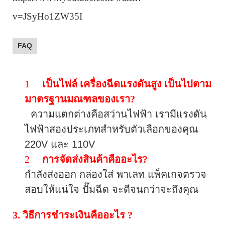
v=JSyHo1ZW35I
FAQ
1
เป็นไฟล์
เครื่องฉีดแรงดันสูง
เป็นไปตาม
มาตรฐานมณฑลของเรา?
ความแตกต่างคือสว่านไฟฟ้า เรามีแรงดัน
ไฟฟ้าสองประเภทสำหรับตัวเลือกของคุณ
220V และ 110V
2
การจัดส่งสินค้าคืออะไร?
กำลังส่งออก
กล่องใส่
พาเลท
แพ็คเกจตรวจ
สอบให้แน่ใจ
ปั๊มฉีด
จะดีจนกว่าจะถึงคุณ
3. วิธีการชำระเงินคืออะไร
?