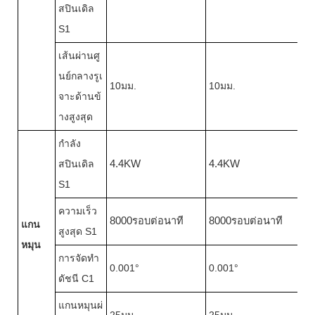
สปินเดิล
S1
เส้นผ่านศู
นย์กลางรูเ
10มม.
10มม.
จาะด้านข้
างสูงสุด
กำลัง
สปินเดิล
4.4KW
4.4KW
S1
ความเร็ว
8000รอบต่อนาที
8000รอบต่อนาที
แกน
สูงสุด S1
หมุน
การจัดทำ
0.001°
0.001°
ดัชนี C1
แกนหมุนผ่
25มม.
25มม.