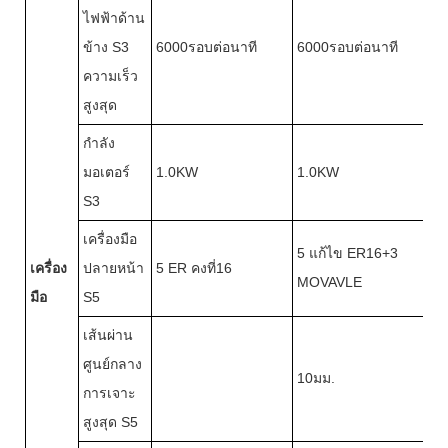
ไฟฟ้าด้าน
ข้าง S3
6000รอบต่อนาที
6000รอบต่อนาที
ความเร็ว
สูงสุด
กำลัง
มอเตอร์
1.0KW
1.0KW
S3
เครื่องมือ
5 แก้ไข ER16+3
เครื่อง
ปลายหน้า
5 ER คงที่16
MOVAVLE
มือ
S5
เส้นผ่าน
ศูนย์กลาง
10มม.
การเจาะ
สูงสุด S5