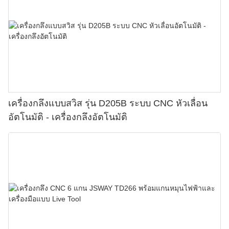
เครื่องกลึงแบบสวิส รุ่น D205B ระบบ CNC หัวเลื่อน
อัตโนมัติ - เครื่องกลึงอัตโนมัติ