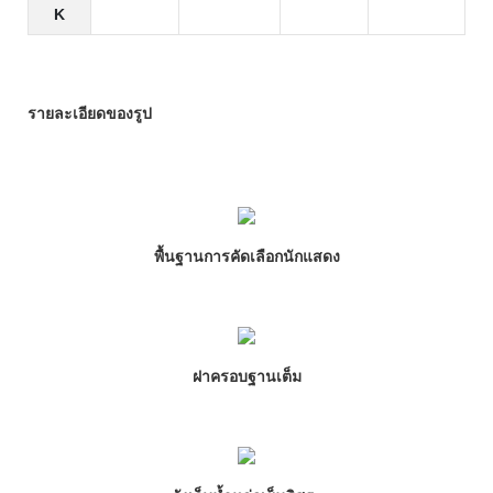
K
รายละเอียดของรูป
พื้นฐานการคัดเลือกนักแสดง
ฝาครอบฐานเต็ม