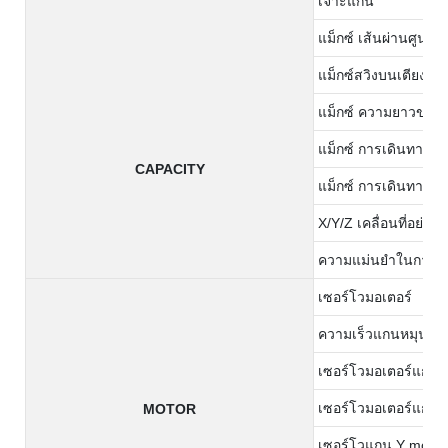
เจาะแกน
แม็กซ์ เส้นผ่านศูนย์ก
แม็กซ์สวิงบนเตียง
แม็กซ์ ความยาวของก
แม็กซ์ การเดินทางข
CAPACITY
แม็กซ์ การเดินทางข
X/Y/Z เคลื่อนที่อย่าง
ความแม่นยำในการเปล
เซอร์โวมอเตอร์
ความเร็วแกนหมุน
เซอร์โวมอเตอร์แกน 
เซอร์โวมอเตอร์แกน 
MOTOR
เซอร์โวแกน Y mot0r