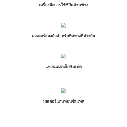
เครื่องมือการใช้ชีวิตด้านข้าง
มอเตอร์สองตัวสำหรับทิศทางที่ต่างกัน
แหวนแม่เหล็กซินเทค
มอเตอร์แกนหมุนซินเทค