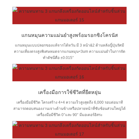
แกนหมุนความแม่นยำสูงพร้อมรอกซิงโครนัส
แกนหมุนแบบปลอกของแท้จากไต้หวัน มี 3 หน้า&2 ด้านหลังญี่ปุ่นรัศมี
ความเที่ยงตรงสูงพิเศษหมดจากแกนหมุน<3um ความแม่นยำในการจัด
ทำดัชนีคือ ±0.015°
เครื่องมือการใช้ชีวิตที่ยืดหยุ่น
เครื่องมือมีชีวิต โครงสร้าง 4+4 ความเร็วสูงสุดถึง 6,000 รอบต่อนาที
สามารถตอบสนองงานเจาะด้านข้างหรือปลายหน้าที่ซับซ้อนส่วนใหญ่ได้
เครื่องมือมีชีวิต 0°และ 90° มีมอเตอร์อิสระ