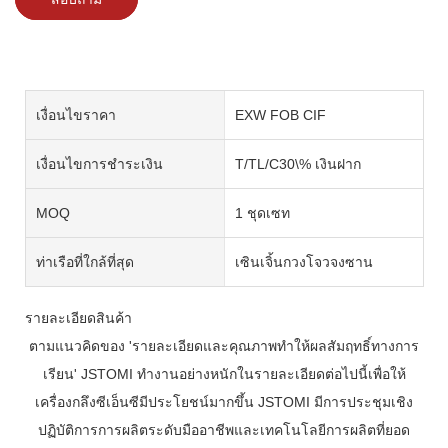
เงื่อนไขราคา
EXW FOB CIF
เงื่อนไขการชำระเงิน
T/TL/C30\% เงินฝาก
MOQ
1 ชุดเซท
ท่าเรือที่ใกล้ที่สุด
เซินเจิ้นกวงโจวจงซาน
รายละเอียดสินค้า
ตามแนวคิดของ 'รายละเอียดและคุณภาพทำให้ผลสัมฤทธิ์ทางการ
เรียน' JSTOMI ทำงานอย่างหนักในรายละเอียดต่อไปนี้เพื่อให้
เครื่องกลึงซีเอ็นซีมีประโยชน์มากขึ้น JSTOMI มีการประชุมเชิง
ปฏิบัติการการผลิตระดับมืออาชีพและเทคโนโลยีการผลิตที่ยอด