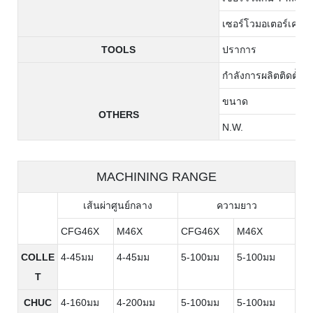
เซอร์โวมอเตอร์เครื่อง
TOOLS
ปราการ
กำลังการผลิตติดตั้งทั
ขนาด
OTHERS
N.W.
MACHINING RANGE
เส้นผ่าศูนย์กลาง
ความยาว
CFG46X
M46X
CFG46X
M46X
COLLE
4-45มม
4-45มม
5-100มม
5-100มม
T
CHUC
4-160มม
4-200มม
5-100มม
5-100มม