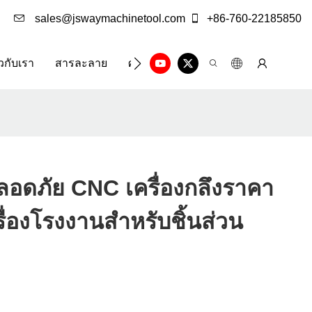
sales@jswaymachinetool.com
+86-760-22185850
ยวกับเรา
สารละลาย
ศูนย์ข้อมูล
ติดต่อเรา
อดภัย CNC เครื่องกลึงราคา
ครื่องโรงงานสำหรับชิ้นส่วน