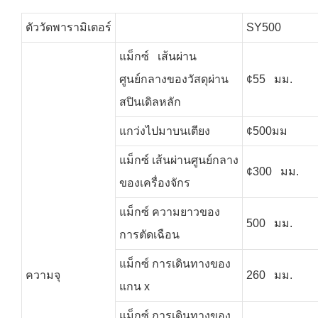
ตัววัดพารามิเตอร์
SY500
แม็กซ์ เส้นผ่าน
ศูนย์กลางของวัสดุผ่าน
¢55 มม.
สปินเดิลหลัก
แกว่งไปมาบนเตียง
¢500มม
แม็กซ์ เส้นผ่านศูนย์กลาง
¢300 มม.
ของเครื่องจักร
แม็กซ์ ความยาวของ
500 มม.
การตัดเฉือน
แม็กซ์ การเดินทางของ
ความจุ
260 มม.
แกน x
แม็กซ์ การเดินทางของ