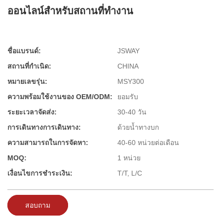
ออนไลน์สำหรับสถานที่ทำงาน
ชื่อแบรนด์:
JSWAY
สถานที่กำเนิด:
CHINA
หมายเลขรุ่น:
MSY300
ความพร้อมใช้งานของ OEM/ODM:
ยอมรับ
ระยะเวลาจัดส่ง:
30-40 วัน
การเดินทางการเดินทาง:
ด้วยน้ำทางบก
ความสามารถในการจัดหา:
40-60 หน่วยต่อเดือน
MOQ:
1 หน่วย
เงื่อนไขการชำระเงิน:
T/T, L/C
สอบถาม