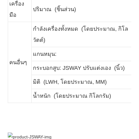
เครื่อง
ปริมาณ (ชิ้นส่วน)
1
มือ
กำลังเครื่องทั้งหมด (โดยประมาณ, กิโล
2
วัตต์)
แกนหมุน:
คนอื่นๆ
กระบอกสูบ: JSWAY ปรับแต่งเอง (นิ้ว)
มิติ (LWH, โดยประมาณ, MM)
2
น้ำหนัก (โดยประมาณ กิโลกรัม)
4