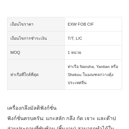
เงื่อนไขราคา
EXW FOB CIF
เงื่อนไขการชำระเงิน
T/T, L/C
MOQ
1 หน่วย
ท่าเรือ Nansha, Yantian หรือ
ท่าเรือที่ใกล้ที่สุด
Shekou ในมณฑลกวางตุ้ง
ประเทศจีน
เครื่องกลึงมัลติฟังก์ชั่น
ฟังก์ชั่นครบครัน: แกะสลัก กลึง กัด เจาะ และต๊าป
ส่วนประกอบที่ซับซ้อน (ชิ้นงาน) สามารถทำได้ใน