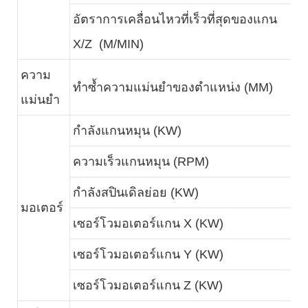
อัตราการเคลื่อนไหวที่เร็วที่สุดของแกน
3
X/Z (M/MIN)
ความ
ทำซ้ำความแม่นยำของตำแหน่ง (MM)
0
แม่นยำ
กำลังแกนหมุน (KW)
1
ความเร็วแกนหมุน (RPM)
4
กำลังสปินเดิลย่อย (KW)
มอเตอร์
เซอร์โวมอเตอร์แกน X (KW)
1
เซอร์โวมอเตอร์แกน Y (KW)
1
เซอร์โวมอเตอร์แกน Z (KW)
1