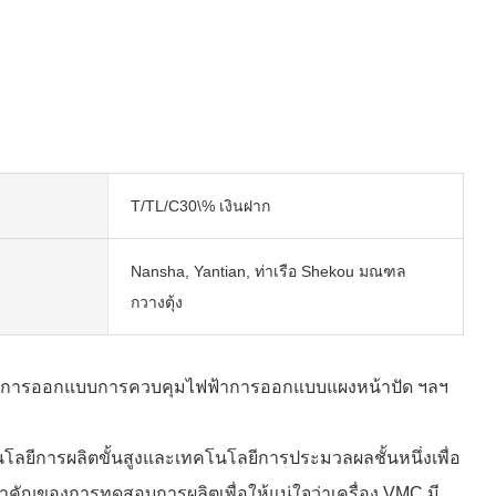
T/TL/C30\% เงินฝาก
Nansha, Yantian, ท่าเรือ Shekou มณฑล
กวางตุ้ง
างการออกแบบการควบคุมไฟฟ้าการออกแบบแผงหน้าปัด ฯลฯ
ลยีการผลิตขั้นสูงและเทคโนโลยีการประมวลผลชั้นหนึ่งเพื่อ
สำคัญของการทดสอบการผลิตเพื่อให้แน่ใจว่าเครื่อง VMC มี