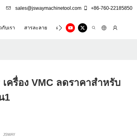
sales@jswaymachinetool.com
+86-760-22185850
ยวกับเรา
สารละลาย
ศูนย์ข้อมูล
ติดต่อเรา
ay เครื่อง VMC ลดราคาสำหรับ
าน1
JSWAY