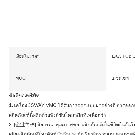
เงื่อนไขราคา
EXW FOB C
MOQ
1 ชุดเซท
ข้อดีของบริษัท
1.
เครื่อง JSWAY VMC ได้รับการออกแบบมาอย่างดี การอ
ผลิตภัณฑ์นี้ผลิตด้วยฟังก์ชั่นไดนามิกที่เหนือกว่า
2.
[企业简称] พิจารณาคุณภาพของผลิตภัณฑ์เป็นชีวิตยืนยันในกา
ผลิตผลิตภัณฑ์โทรศัพท์มือถือและจัดเรียงผู้ตรวจสอบคุณภาพท