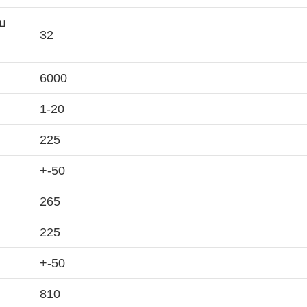
บ
32
6000
1-20
225
+-50
265
225
+-50
810