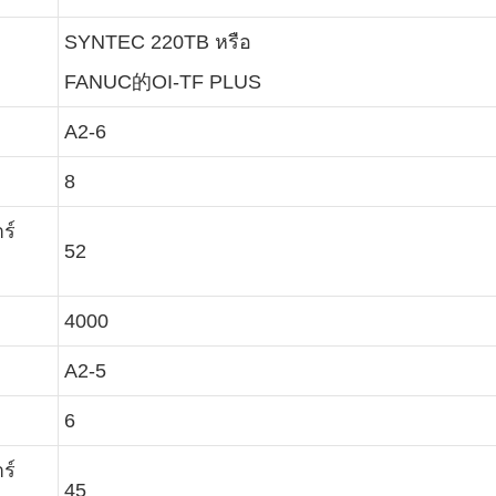
SYNTEC 220TB หรือ
FANUC的OI-TF PLUS
A2-6
8
ร์
52
4000
A2-5
6
ร์
45