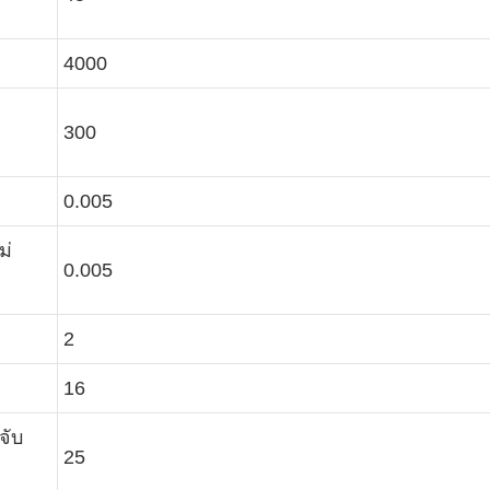
4000
300
0.005
ม่
0.005
2
16
จับ
25