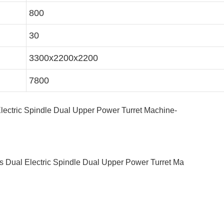
800
30
3300x2200x2200
7800