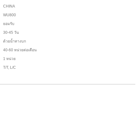
CHINA
WU800
:
ยอมรับ
30-45 วัน
ด้วยน้ำทางบก
40-60 หน่วยต่อเดือน
1 หน่วย
T/T, L/C