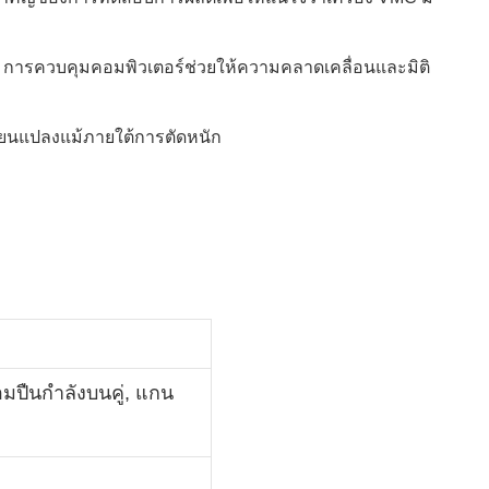
ก การควบคุมคอมพิวเตอร์ช่วยให้ความคลาดเคลื่อนและมิติ
่ยนแปลงแม้ภายใต้การตัดหนัก
อมปืนกำลังบนคู่, แกน