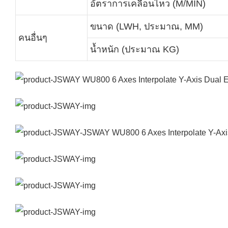
อัตราการเคลื่อนไหว (M/MIN)
ขนาด (LWH, ประมาณ, MM)
คนอื่นๆ
น้ำหนัก (ประมาณ KG)