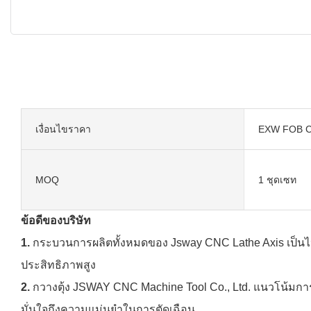
เงื่อนไขราคา
EXW FOB C
MOQ
1 ชุดเซท
ข้อดีของบริษัท
1.
กระบวนการผลิตทั้งหมดของ Jsway CNC Lathe Axis เป็นไป
ประสิทธิภาพสูง
2.
กวางตุ้ง JSWAY CNC Machine Tool Co., Ltd. แนวโน้มการท
มั่นใจถึงความแม่นยำในการตัดเฉือน