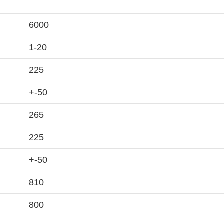
6000
1-20
225
+-50
265
225
+-50
810
800