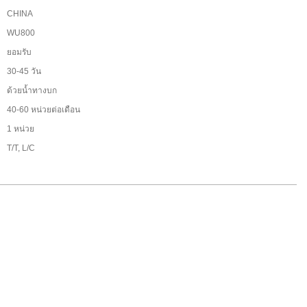
CHINA
WU800
:
ยอมรับ
30-45 วัน
ด้วยน้ำทางบก
40-60 หน่วยต่อเดือน
1 หน่วย
T/T, L/C