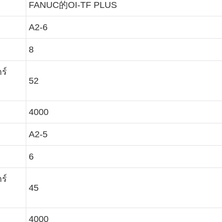
FANUC的OI-TF PLUS
A2-6
8
ร์
52
4000
A2-5
6
ร์
45
4000