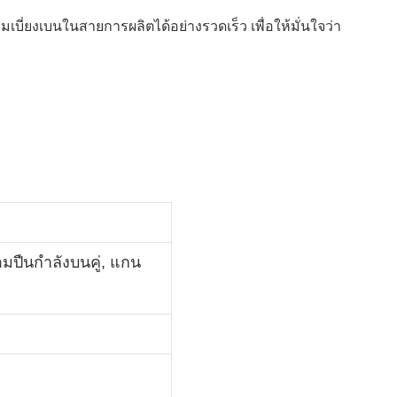
งเบนในสายการผลิตได้อย่างรวดเร็ว เพื่อให้มั่นใจว่า
อมปืนกำลังบนคู่, แกน