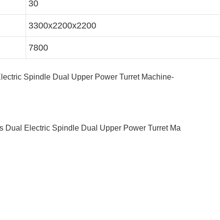
30
3300x2200x2200
7800