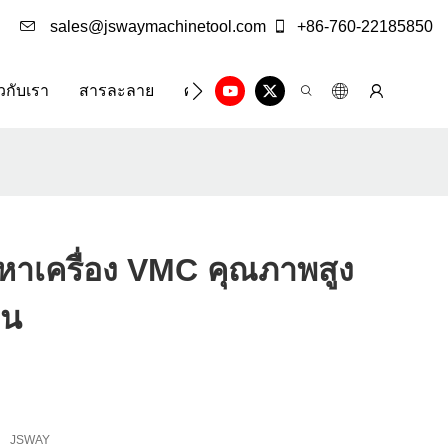
sales@jswaymachinetool.com
+86-760-22185850
ยวกับเรา
สารละลาย
ศูนย์ข้อมูล
ติดต่อเรา
ดหาเครื่อง VMC คุณภาพสูง
าน
JSWAY