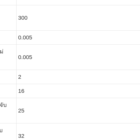
300
0.005
ม่
0.005
2
16
จับ
25
บ
32