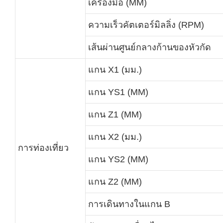
เครื่องมือ (MM)
ความเร็วคัตเตอร์มิลลิ่ง (RPM)
เส้นผ่านศูนย์กลางก้านของหัวกัด
แกน X1 (มม.)
แกน YS1 (MM)
แกน Z1 (MM)
แกน X2 (มม.)
การท่องเที่ยว
แกน YS2 (MM)
แกน Z2 (MM)
การเดินทางในแกน B