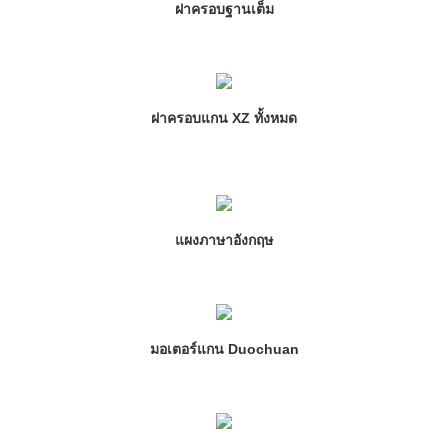
ฝาครอบฐานเต็ม
ฝาครอบแกน XZ ทั้งหมด
แผงภาษาอังกฤษ
มอเตอร์แกน Duochuan