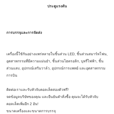
ประตูแรงดัน
การบรรจุและการจัดส่ง
เครื่องนี้ใช้กันอย่างแพร่หลายในชิ้นส่วน LED, ชิ้นส่วนสมาร์ทโฟน,
อุตสาหกรรมที่มีความแม่นยำ, ชิ้นส่วนไฮดรอลิก, บุหรี่ไฟฟ้า, ชิ้น
ส่วนแสง, อุปกรณ์เสริมวาล์ว, อุปกรณ์การแพทย์ และอุตสาหกรรม
การบิน
ติดต่อเราและรับหัวจับคอลเล็ตสองตัวฟรี!
จดข้อมูลบริษัทของคุณ และยืนยันคำสั่งซื้อ คุณจะได้รับหัวจับ
คอลเล็ตเพิ่มอีก 2 อัน!
ขนาดเครื่องและขนาดการบรรจุ