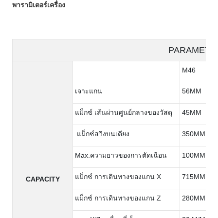
พารามิเตอร์เครื่อง
PARAMETE
M46
เจาะแกน
56MM
แม็กซ์ เส้นผ่านศูนย์กลางของวัสดุ
45MM
แม็กซ์สวิงบนเตียง
350MM
Max.ความยาวของการตัดเฉือน
100MM
แม็กซ์ การเดินทางของแกน X
715MM
CAPACITY
แม็กซ์ การเดินทางของแกน Z
280MM