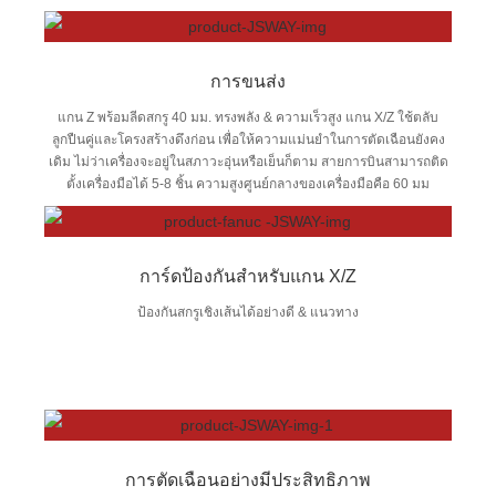
การขนส่ง
แกน Z พร้อมลีดสกรู 40 มม. ทรงพลัง & ความเร็วสูง แกน X/Z ใช้ตลับ
ลูกปืนคู่และโครงสร้างดึงก่อน เพื่อให้ความแม่นยำในการตัดเฉือนยังคง
เดิม ไม่ว่าเครื่องจะอยู่ในสภาวะอุ่นหรือเย็นก็ตาม สายการบินสามารถติด
ตั้งเครื่องมือได้ 5-8 ชิ้น ความสูงศูนย์กลางของเครื่องมือคือ 60 มม
การ์ดป้องกันสำหรับแกน X/Z
ป้องกันสกรูเชิงเส้นได้อย่างดี & แนวทาง
การตัดเฉือนอย่างมีประสิทธิภาพ