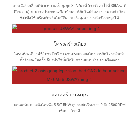
แกน X/Z เคลื่อนที่ด้วยความเร็วสูงสุด 36M/นาที (เราตั้งค่าไว้ที่ 30M/นาที
ที่โรงงาน) สามารถประกอบเครื่องป้อนบาร์อัตโนมัติและสายพานลำเลียง
ชิปเพื่อใช้เครื่องจักรอัตโนมัติความเร็วสูงและประสิทธิภาพสูงได้
โครงสร้างเตียง
โครงสร้างเอียง 45° การตัดเรียบ ฐานประมวลผลโดยการกัดโครงสำหรับ
ตั้งสิ่งของในครั้งเดียวทำให้มั่นใจในความแม่นยำของเครื่องจักร
มอเตอร์แกนหมุน
มอเตอร์แบบอะซิงโครนัส 5.5/7.5KW อุปกรณ์เสริมเวลา 0 ถึง 3500RPM
เพียง 1 วินาที