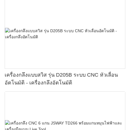
เครื่องกลึงแบบสวิส รุ่น D205B ระบบ CNC หัวเลื่อน
อัตโนมัติ - เครื่องกลึงอัตโนมัติ