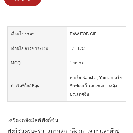
เงื่อนไขราคา
EXW FOB CIF
เงื่อนไขการชำระเงิน
T/T, L/C
MOQ
1 หน่วย
ท่าเรือ Nansha, Yantian หรือ
ท่าเรือที่ใกล้ที่สุด
Shekou ในมณฑลกวางตุ้ง
ประเทศจีน
เครื่องกลึงมัลติฟังก์ชั่น
ฟังก์ชั่นครบครัน: แกะสลัก กลึง กัด เจาะ และต๊าป