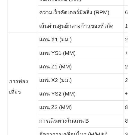
ความเร็วคัตเตอร์มิลลิ่ง (RPM)
600
เส้นผ่านศูนย์กลางก้านของหัวกัด
1-2
แกน X1 (มม.)
225
แกน YS1 (MM)
+-5
แกน Z1 (MM)
265
แกน X2 (มม.)
225
การท่อง
เที่ยว
แกน YS2 (MM)
+-5
แกน Z2 (MM)
810
การเดินทางในแกน B
800
อัตราการเคลื่อนไหว (M/MIN)
30