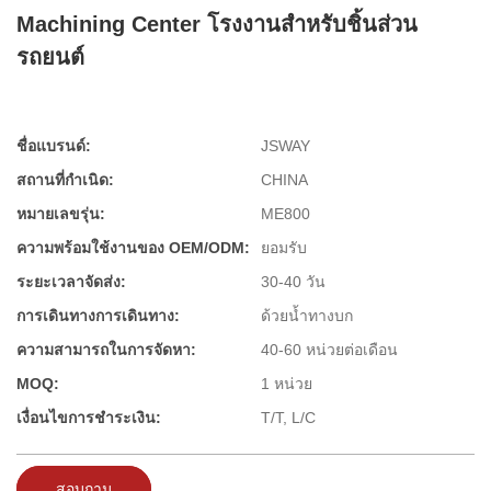
Machining Center โรงงานสำหรับชิ้นส่วน
รถยนต์
ชื่อแบรนด์:
JSWAY
สถานที่กำเนิด:
CHINA
หมายเลขรุ่น:
ME800
ความพร้อมใช้งานของ OEM/ODM:
ยอมรับ
ระยะเวลาจัดส่ง:
30-40 วัน
การเดินทางการเดินทาง:
ด้วยน้ำทางบก
ความสามารถในการจัดหา:
40-60 หน่วยต่อเดือน
MOQ:
1 หน่วย
เงื่อนไขการชำระเงิน:
T/T, L/C
สอบถาม