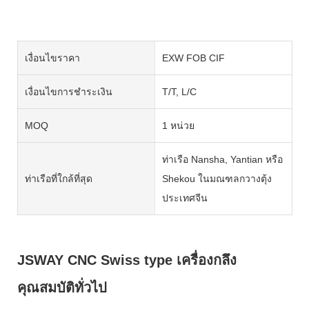
เงื่อนไขราคา
EXW FOB CIF
เงื่อนไขการชำระเงิน
T/T, L/C
MOQ
1 หน่วย
ท่าเรือ Nansha, Yantian หรือ
ท่าเรือที่ใกล้ที่สุด
Shekou ในมณฑลกวางตุ้ง
ประเทศจีน
JSWAY CNC Swiss type เครื่องกลึง
คุณสมบัติทั่วไป