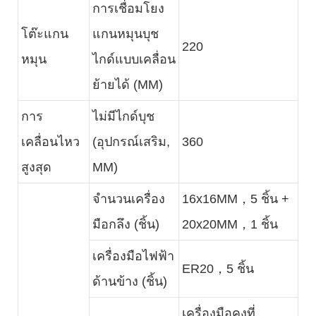
การเชื่อมโยง
โต๊ะแกน
แกนหมุนบุช
220
หมุน
ไกด์แบบเคลื่อน
ย้ายได้ (MM)
การ
ไม่มีไกด์บุช
เคลื่อนไหว
(อุปกรณ์เสริม,
360
สูงสุด
MM)
จำนวนเครื่อง
16x16MM，5 ชิ้น +
มือกลึง (ชิ้น)
20x20MM，1 ชิ้น
เครื่องมือไฟฟ้า
ER20，5 ชิ้น
ด้านข้าง (ชิ้น)
เครื่องมือคงที่