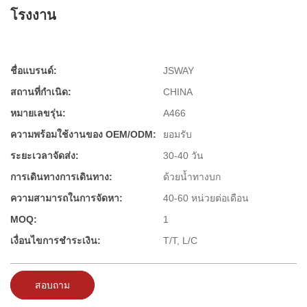
โรงงาน
ชื่อแบรนด์:
JSWAY
สถานที่กำเนิด:
CHINA
หมายเลขรุ่น:
A466
ความพร้อมใช้งานของ OEM/ODM:
ยอมรับ
ระยะเวลาจัดส่ง:
30-40 วัน
การเดินทางการเดินทาง:
ด้วยน้ำทางบก
ความสามารถในการจัดหา:
40-60 หน่วยต่อเดือน
MOQ:
1
เงื่อนไขการชำระเงิน:
T/T, L/C
สอบถาม