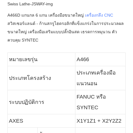
A466D แกนกล 6 แกน เครื่องมือขนาดใหญ่
เครื่องกลึง CNC
สวิสเซอร์แลนด์ - ก้านสกรูไฮดรอลิกที่แข็งแกร่งในการประมวลผล
ขนาดใหญ่ เครื่องมือเสริมแบบปลั๊กอินสด เธรดการหมุนวน ตัว
ควบคุม SYNTEC
หมายเลขรุ่น
A466
ประเภทเครื่องมือ
ประเภทโครงสร้าง
แนวนอน
FANUC หรือ
ระบบปฏิบัติการ
SYNTEC
AXES
X1Y1Z1 + X2Y2Z2