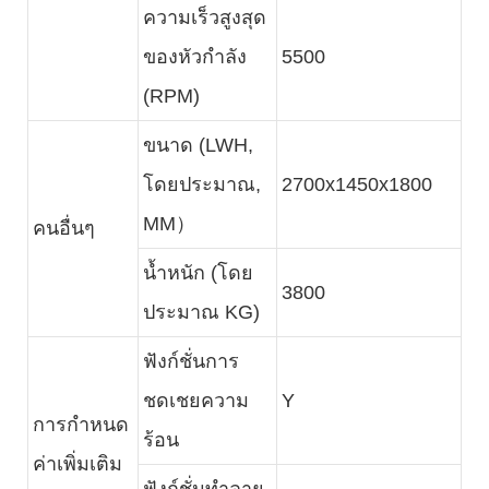
ความเร็วสูงสุด
ของหัวกำลัง
5500
(RPM)
ขนาด (LWH,
โดยประมาณ,
2700x1450x1800
MM）
คนอื่นๆ
น้ำหนัก (โดย
3800
ประมาณ KG)
ฟังก์ชั่นการ
ชดเชยความ
Y
การกำหนด
ร้อน
ค่าเพิ่มเติม
ฟังก์ชั่นทำลาย