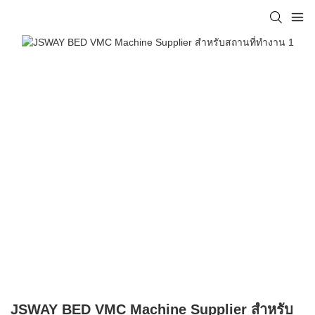
JSWAY BED VMC Machine Supplier สำหรับ