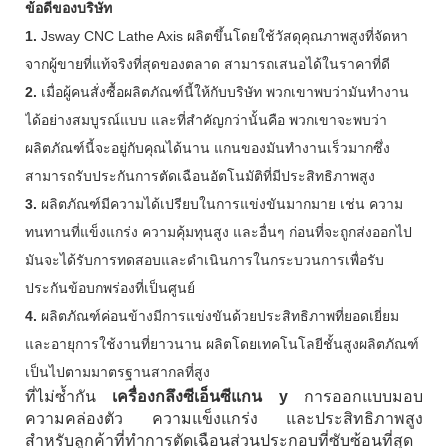
ข้อดีของบริษัท
1.
Jsway CNC Lathe Axis ผลิตขึ้นโดยใช้วัสดุคุณภาพสูงที่จัดหา
จากผู้ขายที่แท้จริงที่สุดของตลาด สามารถเสนอได้ในราคาที่ดี
2.
เมื่อผู้คนสั่งซื้อผลิตภัณฑ์นี้ให้กับบริษัท พวกเขาพบว่ามันทำงาน
ได้อย่างสมบูรณ์แบบ และที่สำคัญกว่านั้นคือ พวกเขาจะพบว่า
ผลิตภัณฑ์นี้จะอยู่กับคุณได้นาน แกนของมันทำงานเร็วมากซึ่ง
สามารถรับประกันการตัดเฉือนอัตโนมัติที่มีประสิทธิภาพสูง
3.
ผลิตภัณฑ์มีความได้เปรียบในการแข่งขันมากมาย เช่น ความ
ทนทานที่แข็งแกร่ง ความคุ้มทุนสูง และอื่นๆ ก่อนที่จะถูกส่งออกไป
มันจะได้รับการทดสอบและดำเนินการในกระบวนการเพื่อรับ
ประกันข้อบกพร่องที่เป็นศูนย์
4.
ผลิตภัณฑ์ค่อนข้างมีการแข่งขันด้วยประสิทธิภาพที่ยอดเยี่ยม
และอายุการใช้งานที่ยาวนาน ผลิตโดยเทคโนโลยีชั้นสูงผลิตภัณฑ์
เป็นไปตามมาตรฐานสากลที่สูง
ที่ไม่ซ้ำกัน
เครื่องกลึงซีเอ็นซีแกน y
การออกแบบมอบ
ความคล่องตัว ความแข็งแกร่ง และประสิทธิภาพสูง
สำหรับลูกค้าที่ทำการตัดเฉือนส่วนประกอบที่ซับซ้อนที่สุด