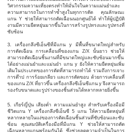
วิศวกรรมความเที่ยงตรงทำให้มั่นใจในความแม่นยำและ
ความสามารถในการทำซ้ำสูงในทุกการตัด คุณลักษณะ
แกน Y ช่วยให้สามารถตัดเฉือนนอกศูนย์ได้ ทำให้ผู้ปฏิบัติ
งานมีความยืดหยุ่นมากขึ้นในการสร้างรูปทรงและรูปทรงที่
ซับซ้อน
3. เครื่องกลึงซีเอ็นซีที่มีแกน y มีพื้นที่ขนาดใหญ่สำหรับ
การตัดเฉือน การเคลื่อนที่ของแกน Z/X นั้นยาว ช่วยให้
สามารถตัดเฉือนชิ้นงานที่มีขนาดใหญ่และซับซ้อนมากขึ้น
ได้อย่างแม่นยำและแม่นยำ แกน y ยังให้ความยืดหยุ่นเพิ่ม
เติมในประเภทของการตัดที่สามารถทำได้ รวมถึงการเจาะ
การต๊าป การร้อยเกลียว และการตัดขอบ ด้วยการเคลื่อนที่
ของแกน Z/X ที่ยาวขึ้น เครื่องกลึงซีเอ็นซีแกน y จึงสามารถ
รองรับขนาดและรูปร่างของชิ้นส่วนได้หลากหลายยิ่งขึ้น
5. เกียร์ญี่ปุ่น เสียงต่ำ ความแม่นยำสูง สำหรับเครื่องมือมี
ชีวิตแกน Y เครื่องกลึงซีเอ็นซี 5 แกน ให้ความยืดหยุ่นที่
หลากหลายในแง่ของการตัดเฉือนชิ้นส่วนที่ซับซ้อนและซับ
ซ้อน คุณสมบัติเครื่องมือที่มีแกน Y ช่วยให้สามารถตัด
เฉือนหลายแกนพร้อมกันได้ ซึ่งช่วยลดความจำเป็นในการ