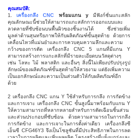
คุณสมบัติ:
1.
เครื่องกลึง CNC
พร้อมแกน y
มีฟังก์ชั่นแกะสลัก
คุณลักษณะนี้ช่วยให้สามารถแกะสลักการออกแบบและ
ลวดลายที่ซับซ้อนบนพื้นผิวของชิ้นงานได้ ซึ่งช่วยเพิ่ม
มูลค่าด้านสุนทรียภาพให้กับผลิตภัณฑ์ขั้นสุดท้าย ด้วยการ
เคลื่อนไหวที่แม่นยำและการควบคุมความลึกและความ
กว้างของการตัด เครื่องกลึง CNC 5 แกนที่มีแกน Y
สามารถสร้างการแกะสลักที่มีรายละเอียดบนวัสดุต่างๆ
เช่น โลหะ ไม้ พลาสติก และอื่นๆ สิ่งนี้ไม่เพียงปรับปรุงรูป
ลักษณ์ของผลิตภัณฑ์ขั้นสุดท้ายให้สวยงาม แต่ยังเพิ่มความ
เป็นเอกลักษณ์และความเป็นส่วนตัวให้กับผลิตภัณฑ์อีก
ด้วย
2 เครื่องกลึง CNC แกน Y ใช้สำหรับการกลึง การกัดข้าง
และการเจาะ เครื่องกลึง CNC ขั้นสูงนี้มาพร้อมกับแกน Y
ให้ความสามารถที่หลากหลายสำหรับการตัดเฉือนชิ้นส่วน
และส่วนประกอบที่ซับซ้อน ด้วยความสามารถในการกลึง
การกัดข้าง และการเจาะในการตั้งค่าเดียว เครื่องกลึงซี
เอ็นซี CFG46Y3 จึงเป็นโซลูชันที่มีประสิทธิภาพในการลด
เวลาในการผลิตและเพิ่มผลผลิต โครงสร้างที่แข็งแกร่งและ