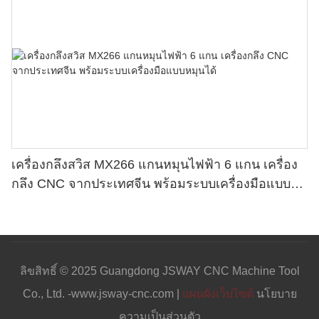
เครื่องกลึงสวิส MX266 แกนหมุนไฟฟ้า 6 แกน เครื่อง
กลึง CNC จากประเทศจีน พร้อมระบบเครื่องมือแบบ
หมุนได้
ลิขสิทธิ์ © 2025 Guangdong JSWAY CNC Machine Tool
Co., Ltd. -www.jsway-cnc.com |
แผนผังเว็บไซต์
นโยบาย
ความเป็นส่วนตัว