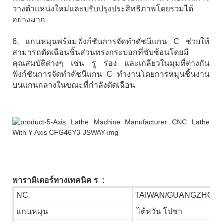
วางตำแหน่งใหม่และปรับปรุงประสิทธิภาพโดยรวมได้
อย่างมาก
6. แกนหมุนพร้อมฟังก์ชันการจัดทำดัชนีแกน C ช่วยให้
สามารถตัดเฉือนชิ้นส่วนทรงกระบอกที่ซับซ้อนโดยมี
คุณสมบัติต่างๆ เช่น รู ร่อง และเกลียวในมุมที่ต่างกัน
ฟังก์ชันการจัดทำดัชนีแกน C ทำงานโดยการหมุนชิ้นงาน
บนแกนกลางในขณะที่กำลังตัดเฉือน
พารามิเตอร์ทางเทคนิค
ร
:
NC
TAIWAN/GUANGZHOU
แกนหมุน
ไต้หวัน โปซา