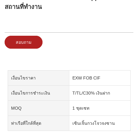
สถานที่ทำงาน
สอบถาม
เงื่อนไขราคา
EXW FOB CIF
เงื่อนไขการชำระเงิน
T/TL/C30% เงินฝาก
MOQ
1 ชุดเซท
ท่าเรือที่ใกล้ที่สุด
เซินเจิ้นกวงโจวจงซาน