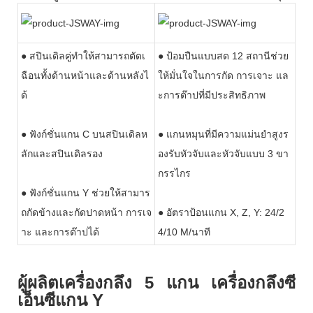
● สปินเดิลคู่ทำให้สามารถตัดเ
● ป้อมปืนแบบสด 12 สถานีช่วย
ฉือนทั้งด้านหน้าและด้านหลังไ
ให้มั่นใจในการกัด การเจาะ แล
ด้
ะการต๊าปที่มีประสิทธิภาพ
● ฟังก์ชั่นแกน C บนสปินเดิลห
● แกนหมุนที่มีความแม่นยำสูงร
ลักและสปินเดิลรอง
องรับหัวจับและหัวจับแบบ 3 ขา
กรรไกร
● ฟังก์ชั่นแกน Y ช่วยให้สามาร
ถกัดข้างและกัดปาดหน้า การเจ
● อัตราป้อนแกน X, Z, Y: 24/2
าะ และการต๊าปได้
4/10 M/นาที
ผู้ผลิตเครื่องกลึง 5 แกน เครื่องกลึงซี
เอ็นซีแกน Y