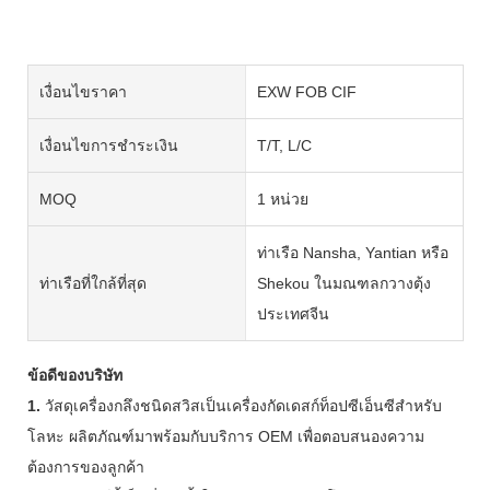
เงื่อนไขราคา
EXW FOB CIF
เงื่อนไขการชำระเงิน
T/T, L/C
MOQ
1 หน่วย
ท่าเรือ Nansha, Yantian หรือ
ท่าเรือที่ใกล้ที่สุด
Shekou ในมณฑลกวางตุ้ง
ประเทศจีน
ข้อดีของบริษัท
1.
วัสดุเครื่องกลึงชนิดสวิสเป็นเครื่องกัดเดสก์ท็อปซีเอ็นซีสำหรับ
โลหะ ผลิตภัณฑ์มาพร้อมกับบริการ OEM เพื่อตอบสนองความ
ต้องการของลูกค้า