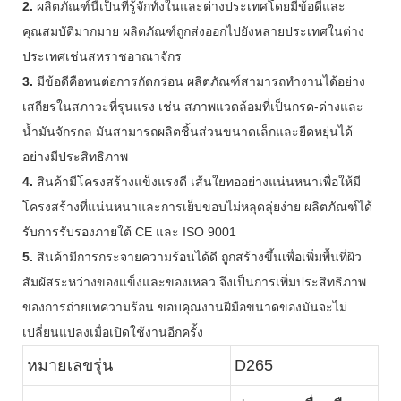
2.
ผลิตภัณฑ์นี้เป็นที่รู้จักทั้งในและต่างประเทศโดยมีข้อดีและ
คุณสมบัติมากมาย ผลิตภัณฑ์ถูกส่งออกไปยังหลายประเทศในต่าง
ประเทศเช่นสหราชอาณาจักร
3.
มีข้อดีคือทนต่อการกัดกร่อน ผลิตภัณฑ์สามารถทำงานได้อย่าง
เสถียรในสภาวะที่รุนแรง เช่น สภาพแวดล้อมที่เป็นกรด-ด่างและ
น้ำมันจักรกล มันสามารถผลิตชิ้นส่วนขนาดเล็กและยืดหยุ่นได้
อย่างมีประสิทธิภาพ
4.
สินค้ามีโครงสร้างแข็งแรงดี เส้นใยทออย่างแน่นหนาเพื่อให้มี
โครงสร้างที่แน่นหนาและการเย็บขอบไม่หลุดลุ่ยง่าย ผลิตภัณฑ์ได้
รับการรับรองภายใต้ CE และ ISO 9001
5.
สินค้ามีการกระจายความร้อนได้ดี ถูกสร้างขึ้นเพื่อเพิ่มพื้นที่ผิว
สัมผัสระหว่างของแข็งและของเหลว จึงเป็นการเพิ่มประสิทธิภาพ
ของการถ่ายเทความร้อน ขอบคุณงานฝีมือขนาดของมันจะไม่
เปลี่ยนแปลงเมื่อเปิดใช้งานอีกครั้ง
หมายเลขรุ่น
D265