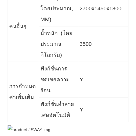
โดยประมาณ,
2700x1450x1800
MM)
คนอื่นๆ
น้ำหนัก (โดย
ประมาณ
3500
กิโลกรัม)
ฟังก์ชั่นการ
ชดเชยความ
Y
การกำหนด
ร้อน
ค่าเพิ่มเติม
ฟังก์ชั่นทำลาย
Y
เศษอัตโนมัติ