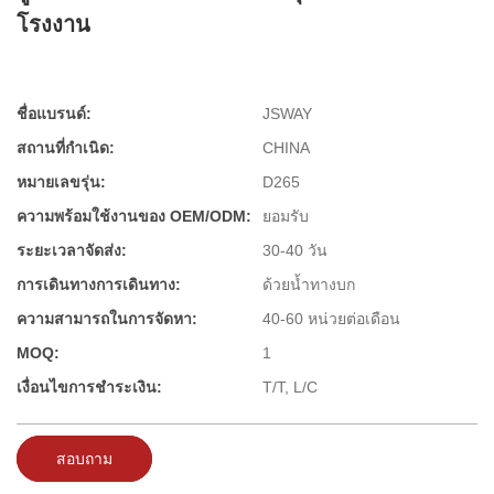
โรงงาน
ชื่อแบรนด์:
JSWAY
สถานที่กำเนิด:
CHINA
หมายเลขรุ่น:
D265
ความพร้อมใช้งานของ OEM/ODM:
ยอมรับ
ระยะเวลาจัดส่ง:
30-40 วัน
การเดินทางการเดินทาง:
ด้วยน้ำทางบก
ความสามารถในการจัดหา:
40-60 หน่วยต่อเดือน
MOQ:
1
เงื่อนไขการชำระเงิน:
T/T, L/C
สอบถาม