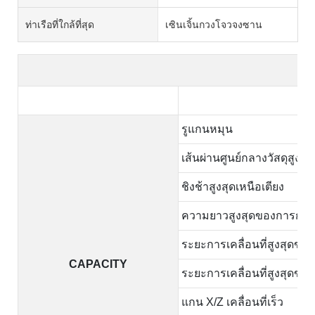
ท่าเรือที่ใกล้ที่สุด
เซินเจิ้นกวงโจวจงซาน
รูแกนหมุน
เส้นผ่านศูนย์กลางวัสดุสูงสุด
ชิงช้าสูงสุดเหนือเตียง
ความยาวสูงสุดของการกลึง
ระยะการเคลื่อนที่สูงสุดขอ
CAPACITY
ระยะการเคลื่อนที่สูงสุดขอ
แกน X/Z เคลื่อนที่เร็ว