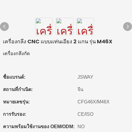
เครื่องกลึง CNC แบบแท่นเอียง 2 แกน รุ่น M46X
เครื่องกลึงกัด
ชื่อแบรนด์:
JSWAY
สถานที่กำเนิด:
จีน
หมายเลขรุ่น:
CFG46X/M46X
การรับรอง:
CE/ISO
ความพร้อมใช้งานของ OEM/ODM:
NO